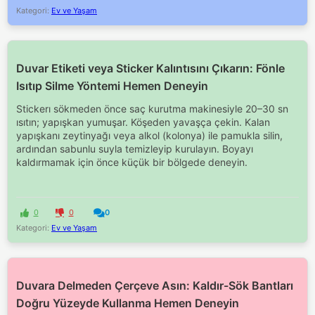
Kategori:
Ev ve Yaşam
Duvar Etiketi veya Sticker Kalıntısını Çıkarın: Fönle
Isıtıp Silme Yöntemi Hemen Deneyin
Stickerı sökmeden önce saç kurutma makinesiyle 20–30 sn
ısıtın; yapışkan yumuşar. Köşeden yavaşça çekin. Kalan
yapışkanı zeytinyağı veya alkol (kolonya) ile pamukla silin,
ardından sabunlu suyla temizleyip kurulayın. Boyayı
kaldırmamak için önce küçük bir bölgede deneyin.
0
0
0
Kategori:
Ev ve Yaşam
Duvara Delmeden Çerçeve Asın: Kaldır-Sök Bantları
Doğru Yüzeyde Kullanma Hemen Deneyin