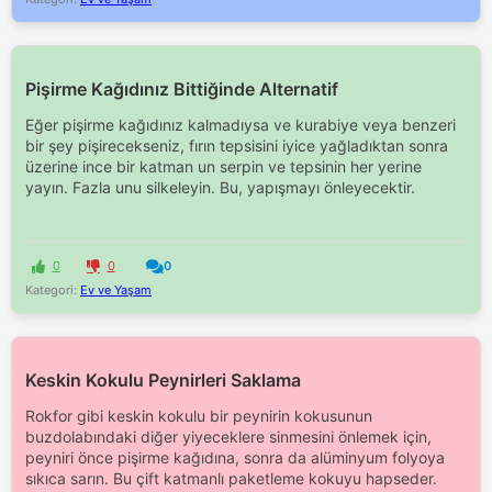
Pişirme Kağıdınız Bittiğinde Alternatif
Eğer pişirme kağıdınız kalmadıysa ve kurabiye veya benzeri
bir şey pişirecekseniz, fırın tepsisini iyice yağladıktan sonra
üzerine ince bir katman un serpin ve tepsinin her yerine
yayın. Fazla unu silkeleyin. Bu, yapışmayı önleyecektir.
0
0
0
Kategori:
Ev ve Yaşam
Keskin Kokulu Peynirleri Saklama
Rokfor gibi keskin kokulu bir peynirin kokusunun
buzdolabındaki diğer yiyeceklere sinmesini önlemek için,
peyniri önce pişirme kağıdına, sonra da alüminyum folyoya
sıkıca sarın. Bu çift katmanlı paketleme kokuyu hapseder.