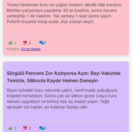
Yüzeyi tamamen kuru ve yağsız bırakın; alkolle silip kurutun.
Bantları çerçeveye yapıştırıp 30 sn bastırın, sonra duvara
yerleştirip 1 dk bastırın. Yük asmayı 1 saat sonra yapın.
Pütürlü boyada tutuş azalır, düz yüzeyi seçin.
0
0
0
Kategori:
Ev ve Yaşam
Sürgülü Pencere Zor Açılıyorsa Açın: Rayı Vakumla
Temizle, Silikonla Kaydır Hemen Deneyin
Rayın içindeki tozu vakumla çekin, nemli kulak çubuğuyla
köşeleri temizleyin. Sonra çok az silikon sprey (veya kuru
sabun) uygulayın ve birkaç kez aç-kapat yapın. Yağlı
spreyler toz toplar; az kullanıp fazlayı silin.
0
0
0