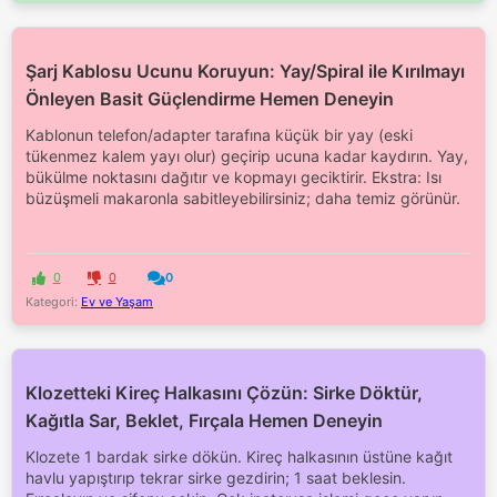
Şarj Kablosu Ucunu Koruyun: Yay/Spiral ile Kırılmayı
Önleyen Basit Güçlendirme Hemen Deneyin
Kablonun telefon/adapter tarafına küçük bir yay (eski
tükenmez kalem yayı olur) geçirip ucuna kadar kaydırın. Yay,
bükülme noktasını dağıtır ve kopmayı geciktirir. Ekstra: Isı
büzüşmeli makaronla sabitleyebilirsiniz; daha temiz görünür.
0
0
0
Kategori:
Ev ve Yaşam
Klozetteki Kireç Halkasını Çözün: Sirke Döktür,
Kağıtla Sar, Beklet, Fırçala Hemen Deneyin
Klozete 1 bardak sirke dökün. Kireç halkasının üstüne kağıt
havlu yapıştırıp tekrar sirke gezdirin; 1 saat beklesin.