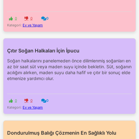
0
0
0
Kategori:
Ev ve Yaşam
Çıtır Soğan Halkaları İçin İpucu
Soğan halkalarını panelemeden önce dilimlenmiş soğanları en
az bir saat süt veya maden suyu içinde bekletin. Süt, soğanın
acılığını alırken, maden suyu daha hafif ve çıtır bir sonuç elde
etmenize yardımcı olur.
0
0
0
Kategori:
Ev ve Yaşam
Dondurulmuş Balığı Çözmenin En Sağlıklı Yolu