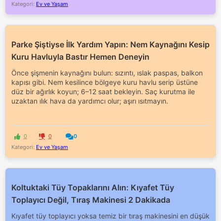
Kategori:
Ev ve Yaşam
Parke Şiştiyse İlk Yardım Yapın: Nem Kaynağını Kesip
Kuru Havluyla Bastır Hemen Deneyin
Önce şişmenin kaynağını bulun: sızıntı, ıslak paspas, balkon
kapısı gibi. Nem kesilince bölgeye kuru havlu serip üstüne
düz bir ağırlık koyun; 6–12 saat bekleyin. Saç kurutma ile
uzaktan ılık hava da yardımcı olur; aşırı ısıtmayın.
0
0
0
Kategori:
Ev ve Yaşam
Koltuktaki Tüy Topaklarını Alın: Kıyafet Tüy
Toplayıcı Değil, Tıraş Makinesi 2 Dakikada
Kıyafet tüy toplayıcı yoksa temiz bir tıraş makinesini en düşük