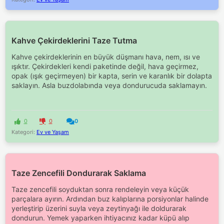
Kahve Çekirdeklerini Taze Tutma
Kahve çekirdeklerinin en büyük düşmanı hava, nem, ısı ve
ışıktır. Çekirdekleri kendi paketinde değil, hava geçirmez,
opak (ışık geçirmeyen) bir kapta, serin ve karanlık bir dolapta
saklayın. Asla buzdolabında veya dondurucuda saklamayın.
0
0
0
Kategori:
Ev ve Yaşam
Taze Zencefili Dondurarak Saklama
Taze zencefili soyduktan sonra rendeleyin veya küçük
parçalara ayırın. Ardından buz kalıplarına porsiyonlar halinde
yerleştirip üzerini suyla veya zeytinyağı ile doldurarak
dondurun. Yemek yaparken ihtiyacınız kadar küpü alıp