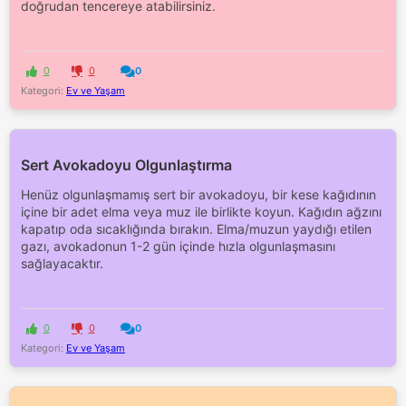
doğrudan tencereye atabilirsiniz.
0
0
0
Kategori:
Ev ve Yaşam
Sert Avokadoyu Olgunlaştırma
Henüz olgunlaşmamış sert bir avokadoyu, bir kese kağıdının
içine bir adet elma veya muz ile birlikte koyun. Kağıdın ağzını
kapatıp oda sıcaklığında bırakın. Elma/muzun yaydığı etilen
gazı, avokadonun 1-2 gün içinde hızla olgunlaşmasını
sağlayacaktır.
0
0
0
Kategori:
Ev ve Yaşam