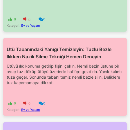
0
0
0
Kategori:
Ev ve Yaşam
Ütü Tabanındaki Yanığı Temizleyin: Tuzlu Bezle
Ilıkken Nazik Silme Tekniği Hemen Deneyin
Ütüyü ılık konuma getirip fişini çekin. Nemli bezin üstüne bir
avuç tuz döküp ütüyü üzerinde hafifçe gezdirin. Yanık kalıntı
tuza geçer. Sonunda tabanı temiz nemli bezle silin. Deliklere
tuz kaçırmamaya dikkat.
0
0
0
Kategori:
Ev ve Yaşam