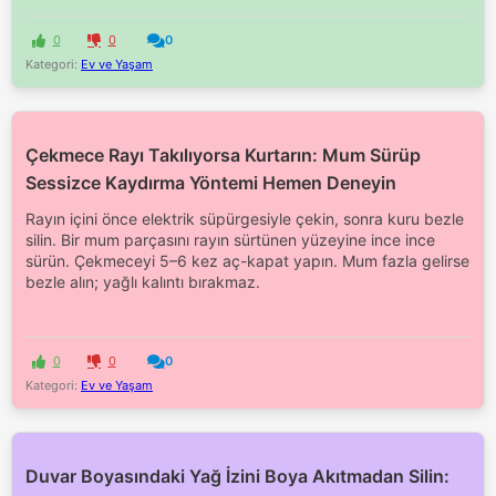
0
0
0
Kategori:
Ev ve Yaşam
Çekmece Rayı Takılıyorsa Kurtarın: Mum Sürüp
Sessizce Kaydırma Yöntemi Hemen Deneyin
Rayın içini önce elektrik süpürgesiyle çekin, sonra kuru bezle
silin. Bir mum parçasını rayın sürtünen yüzeyine ince ince
sürün. Çekmeceyi 5–6 kez aç-kapat yapın. Mum fazla gelirse
bezle alın; yağlı kalıntı bırakmaz.
0
0
0
Kategori:
Ev ve Yaşam
Duvar Boyasındaki Yağ İzini Boya Akıtmadan Silin: