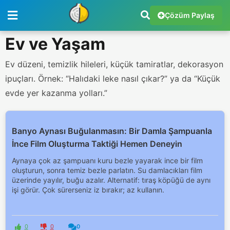
Çözüm Paylaş
Ev ve Yaşam
Ev düzeni, temizlik hileleri, küçük tamiratlar, dekorasyon
ipuçları. Örnek: “Halıdaki leke nasıl çıkar?” ya da “Küçük
evde yer kazanma yolları.”
Banyo Aynası Buğulanmasın: Bir Damla Şampuanla
İnce Film Oluşturma Taktiği Hemen Deneyin
Aynaya çok az şampuanı kuru bezle yayarak ince bir film
oluşturun, sonra temiz bezle parlatın. Su damlacıkları film
üzerinde yayılır, buğu azalır. Alternatif: tıraş köpüğü de aynı
işi görür. Çok sürerseniz iz bırakır; az kullanın.
0
0
0