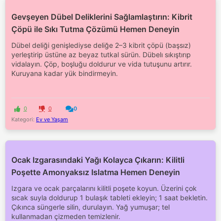
Gevşeyen Dübel Deliklerini Sağlamlaştırın: Kibrit
Çöpü ile Sıkı Tutma Çözümü Hemen Deneyin
Dübel deliği genişlediyse deliğe 2–3 kibrit çöpü (başsız)
yerleştirip üstüne az beyaz tutkal sürün. Dübelı sıkıştırıp
vidalayın. Çöp, boşluğu doldurur ve vida tutuşunu artırır.
Kuruyana kadar yük bindirmeyin.
0
0
0
Kategori:
Ev ve Yaşam
Ocak Izgarasındaki Yağı Kolayca Çıkarın: Kilitli
Poşette Amonyaksız Islatma Hemen Deneyin
Izgara ve ocak parçalarını kilitli poşete koyun. Üzerini çok
sıcak suyla doldurup 1 bulaşık tableti ekleyin; 1 saat bekletin.
Çıkınca süngerle silin, durulayın. Yağ yumuşar; tel
kullanmadan çizmeden temizlenir.