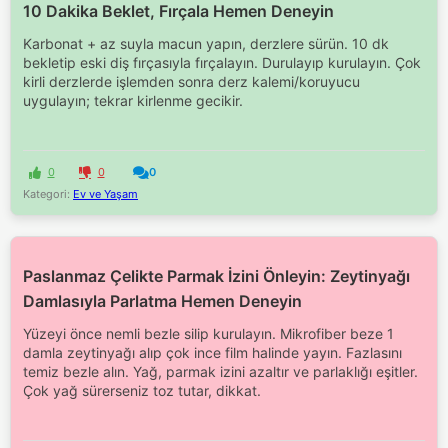
10 Dakika Beklet, Fırçala Hemen Deneyin
Karbonat + az suyla macun yapın, derzlere sürün. 10 dk
bekletip eski diş fırçasıyla fırçalayın. Durulayıp kurulayın. Çok
kirli derzlerde işlemden sonra derz kalemi/koruyucu
uygulayın; tekrar kirlenme gecikir.
0
0
0
Kategori:
Ev ve Yaşam
Paslanmaz Çelikte Parmak İzini Önleyin: Zeytinyağı
Damlasıyla Parlatma Hemen Deneyin
Yüzeyi önce nemli bezle silip kurulayın. Mikrofiber beze 1
damla zeytinyağı alıp çok ince film halinde yayın. Fazlasını
temiz bezle alın. Yağ, parmak izini azaltır ve parlaklığı eşitler.
Çok yağ sürerseniz toz tutar, dikkat.