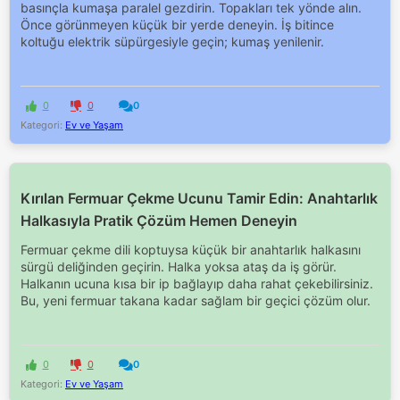
basınçla kumaşa paralel gezdirin. Topakları tek yönde alın.
Önce görünmeyen küçük bir yerde deneyin. İş bitince
koltuğu elektrik süpürgesiyle geçin; kumaş yenilenir.
0
0
0
Kategori:
Ev ve Yaşam
Kırılan Fermuar Çekme Ucunu Tamir Edin: Anahtarlık
Halkasıyla Pratik Çözüm Hemen Deneyin
Fermuar çekme dili koptuysa küçük bir anahtarlık halkasını
sürgü deliğinden geçirin. Halka yoksa ataş da iş görür.
Halkanın ucuna kısa bir ip bağlayıp daha rahat çekebilirsiniz.
Bu, yeni fermuar takana kadar sağlam bir geçici çözüm olur.
0
0
0
Kategori:
Ev ve Yaşam