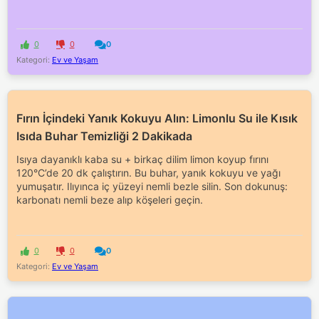
0
0
0
Kategori:
Ev ve Yaşam
Fırın İçindeki Yanık Kokuyu Alın: Limonlu Su ile Kısık
Isıda Buhar Temizliği 2 Dakikada
Isıya dayanıklı kaba su + birkaç dilim limon koyup fırını
120°C’de 20 dk çalıştırın. Bu buhar, yanık kokuyu ve yağı
yumuşatır. Ilıyınca iç yüzeyi nemli bezle silin. Son dokunuş:
karbonatı nemli beze alıp köşeleri geçin.
0
0
0
Kategori:
Ev ve Yaşam