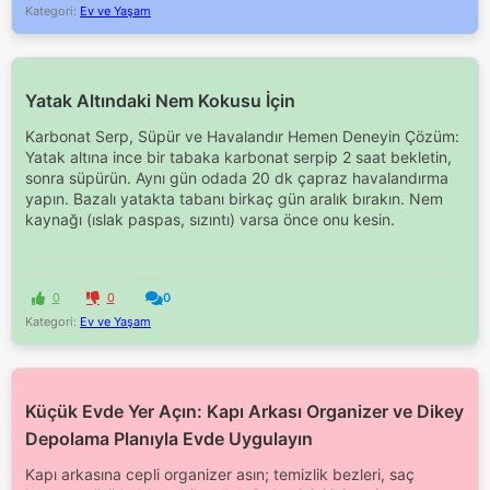
Kategori:
Ev ve Yaşam
Yatak Altındaki Nem Kokusu İçin
Karbonat Serp, Süpür ve Havalandır Hemen Deneyin Çözüm:
Yatak altına ince bir tabaka karbonat serpip 2 saat bekletin,
sonra süpürün. Aynı gün odada 20 dk çapraz havalandırma
yapın. Bazalı yatakta tabanı birkaç gün aralık bırakın. Nem
kaynağı (ıslak paspas, sızıntı) varsa önce onu kesin.
0
0
0
Kategori:
Ev ve Yaşam
Küçük Evde Yer Açın: Kapı Arkası Organizer ve Dikey
Depolama Planıyla Evde Uygulayın
Kapı arkasına cepli organizer asın; temizlik bezleri, saç