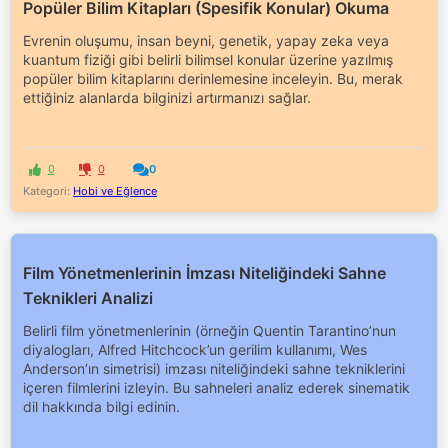
Popüler Bilim Kitapları (Spesifik Konular) Okuma
Evrenin oluşumu, insan beyni, genetik, yapay zeka veya
kuantum fiziği gibi belirli bilimsel konular üzerine yazılmış
popüler bilim kitaplarını derinlemesine inceleyin. Bu, merak
ettiğiniz alanlarda bilginizi artırmanızı sağlar.
0
0
0
Kategori:
Hobi ve Eğlence
Film Yönetmenlerinin İmzası Niteliğindeki Sahne
Teknikleri Analizi
Belirli film yönetmenlerinin (örneğin Quentin Tarantino’nun
diyalogları, Alfred Hitchcock’un gerilim kullanımı, Wes
Anderson’ın simetrisi) imzası niteliğindeki sahne tekniklerini
içeren filmlerini izleyin. Bu sahneleri analiz ederek sinematik
dil hakkında bilgi edinin.