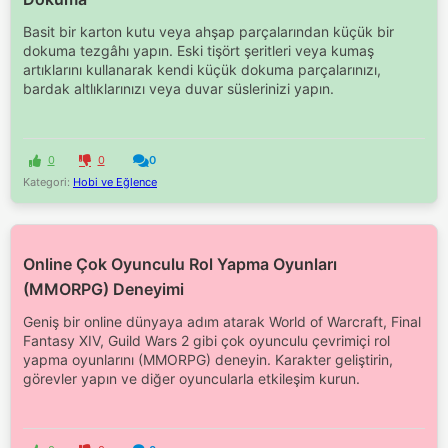
Basit bir karton kutu veya ahşap parçalarından küçük bir
dokuma tezgâhı yapın. Eski tişört şeritleri veya kumaş
artıklarını kullanarak kendi küçük dokuma parçalarınızı,
bardak altlıklarınızı veya duvar süslerinizi yapın.
0
0
0
Kategori:
Hobi ve Eğlence
Online Çok Oyunculu Rol Yapma Oyunları
(MMORPG) Deneyimi
Geniş bir online dünyaya adım atarak World of Warcraft, Final
Fantasy XIV, Guild Wars 2 gibi çok oyunculu çevrimiçi rol
yapma oyunlarını (MMORPG) deneyin. Karakter geliştirin,
görevler yapın ve diğer oyuncularla etkileşim kurun.