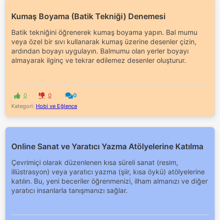
Kumaş Boyama (Batik Tekniği) Denemesi
Batik tekniğini öğrenerek kumaş boyama yapın. Bal mumu
veya özel bir sıvı kullanarak kumaş üzerine desenler çizin,
ardından boyayı uygulayın. Balmumu olan yerler boyayı
almayarak ilginç ve tekrar edilemez desenler oluşturur.
0
0
0
Kategori:
Hobi ve Eğlence
Online Sanat ve Yaratıcı Yazma Atölyelerine Katılma
Çevrimiçi olarak düzenlenen kısa süreli sanat (resim,
illüstrasyon) veya yaratıcı yazma (şiir, kısa öykü) atölyelerine
katılın. Bu, yeni beceriler öğrenmenizi, ilham almanızı ve diğer
yaratıcı insanlarla tanışmanızı sağlar.