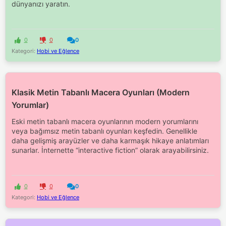
dünyanızı yaratın.
0
0
0
Kategori:
Hobi ve Eğlence
Klasik Metin Tabanlı Macera Oyunları (Modern
Yorumlar)
Eski metin tabanlı macera oyunlarının modern yorumlarını
veya bağımsız metin tabanlı oyunları keşfedin. Genellikle
daha gelişmiş arayüzler ve daha karmaşık hikaye anlatımları
sunarlar. İnternette “interactive fiction” olarak arayabilirsiniz.
0
0
0
Kategori:
Hobi ve Eğlence