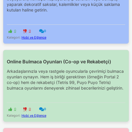
yaparak dekoratif saksılar, kalemlikler veya küçük saklama
kutuları haline getirin.
0
0
0
Kategori:
Hobi ve Eğlence
Online Bulmaca Oyunları (Co-op ve Rekabetçi)
Arkadaşlarınızla veya rastgele oyuncularla çevrimiçi bulmaca
oyunları oynayın. Hem iş birliği gerektiren (örneğin Portal 2
co-op) hem de rekabetçi (Tetris 99, Puyo Puyo Tetris)
bulmaca oyunlarını deneyerek zihinsel becerilerinizi geliştirin.
0
0
0
Kategori:
Hobi ve Eğlence