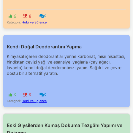
0
0
0
Kategori:
Hobi ve Eğlence
Kendi Doğal Deodorantını Yapma
Kimyasal içeren deodorantlar yerine karbonat, mısır nişastası,
hindistan cevizi yağı ve esansiyel yağlarla (çay ağacı,
lavanta) kendi doğal deodorantınızı yapın. Sağlıklı ve çevre
dostu bir alternatif yaratın.
0
0
0
Kategori:
Hobi ve Eğlence
Eski Giysilerden Kumaş Dokuma Tezgâhı Yapımı ve
Dokuma