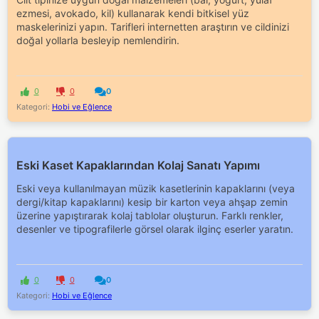
ezmesi, avokado, kil) kullanarak kendi bitkisel yüz
maskelerinizi yapın. Tarifleri internetten araştırın ve cildinizi
doğal yollarla besleyip nemlendirin.
0
0
0
Kategori:
Hobi ve Eğlence
Eski Kaset Kapaklarından Kolaj Sanatı Yapımı
Eski veya kullanılmayan müzik kasetlerinin kapaklarını (veya
dergi/kitap kapaklarını) kesip bir karton veya ahşap zemin
üzerine yapıştırarak kolaj tablolar oluşturun. Farklı renkler,
desenler ve tipografilerle görsel olarak ilginç eserler yaratın.
0
0
0
Kategori:
Hobi ve Eğlence