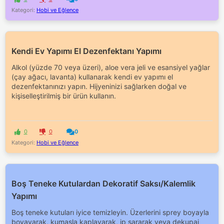
Kategori:
Hobi ve Eğlence
Kendi Ev Yapımı El Dezenfektanı Yapımı
Alkol (yüzde 70 veya üzeri), aloe vera jeli ve esansiyel yağlar
(çay ağacı, lavanta) kullanarak kendi ev yapımı el
dezenfektanınızı yapın. Hijyeninizi sağlarken doğal ve
kişiselleştirilmiş bir ürün kullanın.
0
0
0
Kategori:
Hobi ve Eğlence
Boş Teneke Kutulardan Dekoratif Saksı/Kalemlik
Yapımı
Boş teneke kutuları iyice temizleyin. Üzerlerini sprey boyayla
boyayarak, kumaşla kaplayarak, ip sararak veya dekupaj