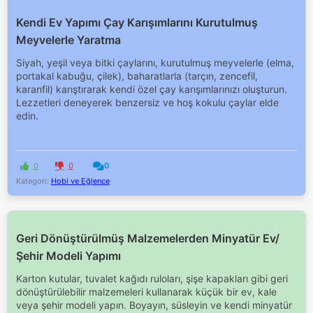
Kendi Ev Yapımı Çay Karışımlarını Kurutulmuş
Meyvelerle Yaratma
Siyah, yeşil veya bitki çaylarını, kurutulmuş meyvelerle (elma,
portakal kabuğu, çilek), baharatlarla (tarçın, zencefil,
karanfil) karıştırarak kendi özel çay karışımlarınızı oluşturun.
Lezzetleri deneyerek benzersiz ve hoş kokulu çaylar elde
edin.
0
0
0
Kategori:
Hobi ve Eğlence
Geri Dönüştürülmüş Malzemelerden Minyatür Ev/
Şehir Modeli Yapımı
Karton kutular, tuvalet kağıdı ruloları, şişe kapakları gibi geri
dönüştürülebilir malzemeleri kullanarak küçük bir ev, kale
veya şehir modeli yapın. Boyayın, süsleyin ve kendi minyatür