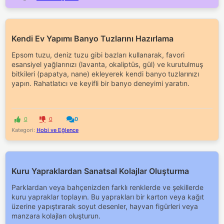
Kendi Ev Yapımı Banyo Tuzlarını Hazırlama
Epsom tuzu, deniz tuzu gibi bazları kullanarak, favori
esansiyel yağlarınızı (lavanta, okaliptüs, gül) ve kurutulmuş
bitkileri (papatya, nane) ekleyerek kendi banyo tuzlarınızı
yapın. Rahatlatıcı ve keyifli bir banyo deneyimi yaratın.
0
0
0
Kategori:
Hobi ve Eğlence
Kuru Yapraklardan Sanatsal Kolajlar Oluşturma
Parklardan veya bahçenizden farklı renklerde ve şekillerde
kuru yapraklar toplayın. Bu yaprakları bir karton veya kağıt
üzerine yapıştırarak soyut desenler, hayvan figürleri veya
manzara kolajları oluşturun.