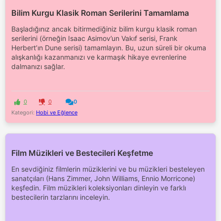
Bilim Kurgu Klasik Roman Serilerini Tamamlama
Başladığınız ancak bitirmediğiniz bilim kurgu klasik roman
serilerini (örneğin Isaac Asimov’un Vakıf serisi, Frank
Herbert’ın Dune serisi) tamamlayın. Bu, uzun süreli bir okuma
alışkanlığı kazanmanızı ve karmaşık hikaye evrenlerine
dalmanızı sağlar.
0
0
0
Kategori:
Hobi ve Eğlence
Film Müzikleri ve Bestecileri Keşfetme
En sevdiğiniz filmlerin müziklerini ve bu müzikleri besteleyen
sanatçıları (Hans Zimmer, John Williams, Ennio Morricone)
keşfedin. Film müzikleri koleksiyonları dinleyin ve farklı
bestecilerin tarzlarını inceleyin.