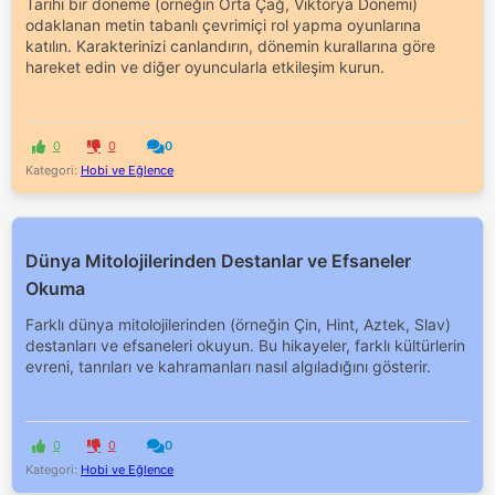
Tarihi bir döneme (örneğin Orta Çağ, Viktorya Dönemi)
odaklanan metin tabanlı çevrimiçi rol yapma oyunlarına
katılın. Karakterinizi canlandırın, dönemin kurallarına göre
hareket edin ve diğer oyuncularla etkileşim kurun.
0
0
0
Kategori:
Hobi ve Eğlence
Dünya Mitolojilerinden Destanlar ve Efsaneler
Okuma
Farklı dünya mitolojilerinden (örneğin Çin, Hint, Aztek, Slav)
destanları ve efsaneleri okuyun. Bu hikayeler, farklı kültürlerin
evreni, tanrıları ve kahramanları nasıl algıladığını gösterir.
0
0
0
Kategori:
Hobi ve Eğlence