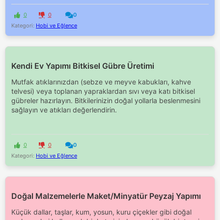
0
0
0
Kategori:
Hobi ve Eğlence
Kendi Ev Yapımı Bitkisel Gübre Üretimi
Mutfak atıklarınızdan (sebze ve meyve kabukları, kahve
telvesi) veya toplanan yapraklardan sıvı veya katı bitkisel
gübreler hazırlayın. Bitkilerinizin doğal yollarla beslenmesini
sağlayın ve atıkları değerlendirin.
0
0
0
Kategori:
Hobi ve Eğlence
Doğal Malzemelerle Maket/Minyatür Peyzaj Yapımı
Küçük dallar, taşlar, kum, yosun, kuru çiçekler gibi doğal