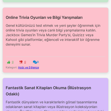
Online Trivia Oyunları ve Bilgi Yarışmaları
Genel kültürünüzü test etmek ve yeni şeyler öğrenmek için
online trivia oyunları veya canlı bilgi yarışmalarına katılın.
Jackbox Games’in Trivia Murder Party’si, Quizizz veya
Kahoot gibi platformlar, eğlenceli ve interaktif bir öğrenme
deneyimi sunar.
0
0
0
Kategori:
Hobi ve Eğlence
Fantastik Sanat Kitapları Okuma (İllüstrasyon
Odaklı)
Fantastik dünyaların ve karakterlerin görsel tasarımlarına
odaklanan sanat kitapları veya illüstrasyon koleksiyonları