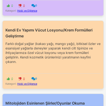
0
0
0
Kategori:
Hobi ve Eğlence
Kendi Ev Yapımı Vücut Losyonu/Krem Formülleri
Geliştirme
Farklı doğal yağlar (kakao yağı, mango yağı), bitkisel özler ve
esansiyel yağlarla deneyler yaparak kendi cilt tipinize ve
ihtiyaçlarınıza özel vücut losyonu veya krem formülleri
geliştirin. Kendi kozmetik ürünlerinizi yaratmanın keyfini
çıkarın.
0
0
0
Kategori:
Hobi ve Eğlence
Mitolojiden Esinlenen Şiirler/Oyunlar Okuma