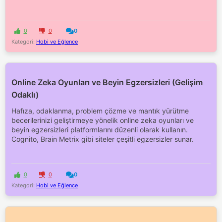
0
0
0
Kategori:
Hobi ve Eğlence
Online Zeka Oyunları ve Beyin Egzersizleri (Gelişim
Odaklı)
Hafıza, odaklanma, problem çözme ve mantık yürütme
becerilerinizi geliştirmeye yönelik online zeka oyunları ve
beyin egzersizleri platformlarını düzenli olarak kullanın.
Cognito, Brain Metrix gibi siteler çeşitli egzersizler sunar.
0
0
0
Kategori:
Hobi ve Eğlence