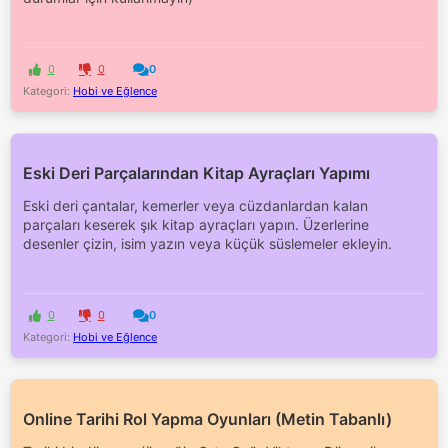
0
0
0
Kategori:
Hobi ve Eğlence
Eski Deri Parçalarından Kitap Ayraçları Yapımı
Eski deri çantalar, kemerler veya cüzdanlardan kalan
parçaları keserek şık kitap ayraçları yapın. Üzerlerine
desenler çizin, isim yazın veya küçük süslemeler ekleyin.
0
0
0
Kategori:
Hobi ve Eğlence
Online Tarihi Rol Yapma Oyunları (Metin Tabanlı)