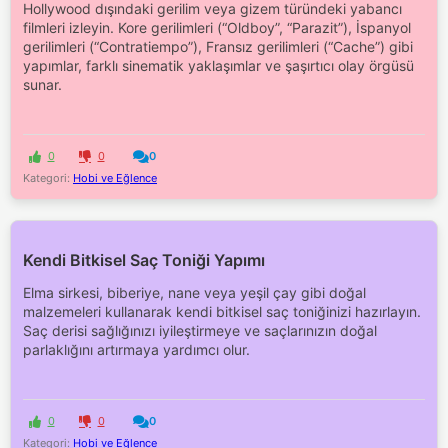
Hollywood dışındaki gerilim veya gizem türündeki yabancı
filmleri izleyin. Kore gerilimleri (“Oldboy”, “Parazit”), İspanyol
gerilimleri (“Contratiempo”), Fransız gerilimleri (“Cache”) gibi
yapımlar, farklı sinematik yaklaşımlar ve şaşırtıcı olay örgüsü
sunar.
0
0
0
Kategori:
Hobi ve Eğlence
Kendi Bitkisel Saç Toniği Yapımı
Elma sirkesi, biberiye, nane veya yeşil çay gibi doğal
malzemeleri kullanarak kendi bitkisel saç toniğinizi hazırlayın.
Saç derisi sağlığınızı iyileştirmeye ve saçlarınızın doğal
parlaklığını artırmaya yardımcı olur.
0
0
0
Kategori:
Hobi ve Eğlence