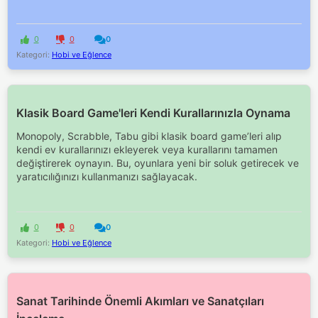
0
0
0
Kategori:
Hobi ve Eğlence
Klasik Board Game'leri Kendi Kurallarınızla Oynama
Monopoly, Scrabble, Tabu gibi klasik board game’leri alıp
kendi ev kurallarınızı ekleyerek veya kurallarını tamamen
değiştirerek oynayın. Bu, oyunlara yeni bir soluk getirecek ve
yaratıcılığınızı kullanmanızı sağlayacak.
0
0
0
Kategori:
Hobi ve Eğlence
Sanat Tarihinde Önemli Akımları ve Sanatçıları