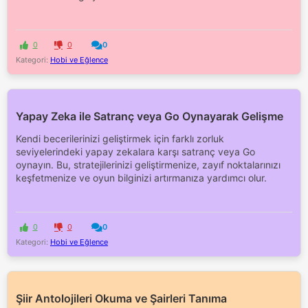
0
0
0
Kategori:
Hobi ve Eğlence
Yapay Zeka ile Satranç veya Go Oynayarak Gelişme
Kendi becerilerinizi geliştirmek için farklı zorluk
seviyelerindeki yapay zekalara karşı satranç veya Go
oynayın. Bu, stratejilerinizi geliştirmenize, zayıf noktalarınızı
keşfetmenize ve oyun bilginizi artırmanıza yardımcı olur.
0
0
0
Kategori:
Hobi ve Eğlence
Şiir Antolojileri Okuma ve Şairleri Tanıma