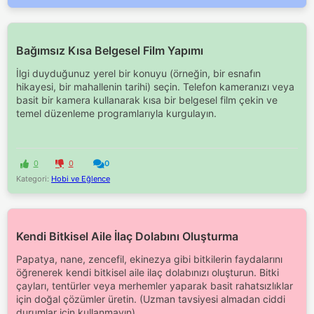
Bağımsız Kısa Belgesel Film Yapımı
İlgi duyduğunuz yerel bir konuyu (örneğin, bir esnafın
hikayesi, bir mahallenin tarihi) seçin. Telefon kameranızı veya
basit bir kamera kullanarak kısa bir belgesel film çekin ve
temel düzenleme programlarıyla kurgulayın.
0
0
0
Kategori:
Hobi ve Eğlence
Kendi Bitkisel Aile İlaç Dolabını Oluşturma
Papatya, nane, zencefil, ekinezya gibi bitkilerin faydalarını
öğrenerek kendi bitkisel aile ilaç dolabınızı oluşturun. Bitki
çayları, tentürler veya merhemler yaparak basit rahatsızlıklar
için doğal çözümler üretin. (Uzman tavsiyesi almadan ciddi
durumlar için kullanmayın)