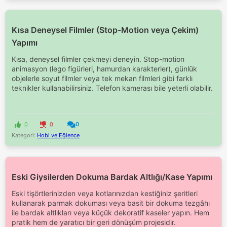
Kısa Deneysel Filmler (Stop-Motion veya Çekim)
Yapımı
Kısa, deneysel filmler çekmeyi deneyin. Stop-motion
animasyon (lego figürleri, hamurdan karakterler), günlük
objelerle soyut filmler veya tek mekan filmleri gibi farklı
teknikler kullanabilirsiniz. Telefon kamerası bile yeterli olabilir.
0
0
0
Kategori:
Hobi ve Eğlence
Eski Giysilerden Dokuma Bardak Altlığı/Kase Yapımı
Eski tişörtlerinizden veya kotlarınızdan kestiğiniz şeritleri
kullanarak parmak dokuması veya basit bir dokuma tezgâhı
ile bardak altlıkları veya küçük dekoratif kaseler yapın. Hem
pratik hem de yaratıcı bir geri dönüşüm projesidir.