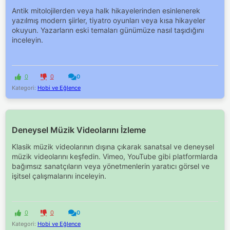
Antik mitolojilerden veya halk hikayelerinden esinlenerek
yazılmış modern şiirler, tiyatro oyunları veya kısa hikayeler
okuyun. Yazarların eski temaları günümüze nasıl taşıdığını
inceleyin.
0
0
0
Kategori:
Hobi ve Eğlence
Deneysel Müzik Videolarını İzleme
Klasik müzik videolarının dışına çıkarak sanatsal ve deneysel
müzik videolarını keşfedin. Vimeo, YouTube gibi platformlarda
bağımsız sanatçıların veya yönetmenlerin yaratıcı görsel ve
işitsel çalışmalarını inceleyin.
0
0
0
Kategori:
Hobi ve Eğlence