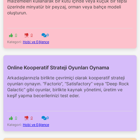
malzemeleri kullanarak bir kutu içinde veya küçük bir tepsi
üzerinde minyatür bir peyzaj, orman veya bahçe modeli
oluşturun.
0
0
0
Kategori:
Hobi ve Eğlence
Online Kooperatif Strateji Oyunları Oynama
Arkadaşlarınızla birlikte çevrimiçi olarak kooperatif strateji
oyunları oynayın. “Factorio”, “Satisfactory” veya “Deep Rock
Galactic” gibi oyunlar, birlikte kaynak yönetimi, üretim ve
keşif yapma becerilerinizi test eder.
0
0
0
Kategori:
Hobi ve Eğlence