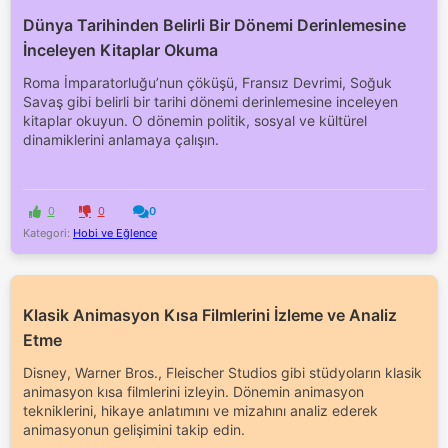
Dünya Tarihinden Belirli Bir Dönemi Derinlemesine
İnceleyen Kitaplar Okuma
Roma İmparatorluğu’nun çöküşü, Fransız Devrimi, Soğuk
Savaş gibi belirli bir tarihi dönemi derinlemesine inceleyen
kitaplar okuyun. O dönemin politik, sosyal ve kültürel
dinamiklerini anlamaya çalışın.
0
0
0
Kategori:
Hobi ve Eğlence
Klasik Animasyon Kısa Filmlerini İzleme ve Analiz
Etme
Disney, Warner Bros., Fleischer Studios gibi stüdyoların klasik
animasyon kısa filmlerini izleyin. Dönemin animasyon
tekniklerini, hikaye anlatımını ve mizahını analiz ederek
animasyonun gelişimini takip edin.