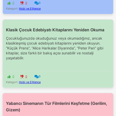
0
0
0
Kategori:
Hobi ve Eğlence
Klasik Çocuk Edebiyatı Kitaplarını Yeniden Okuma
Çocukluğunuzda okuduğunuz veya okumadığınız, ancak
klasikleşmiş çocuk edebiyatı kitaplarını yeniden okuyun.
“Küçük Prens”, “Alice Harikalar Diyarında”, “Peter Pan” gibi
kitaplar, size farklı bir bakış açısı sunabilir ve nostalji
yaşatabilir.
0
0
0
Kategori:
Hobi ve Eğlence
Yabancı Sinemanın Tür Filmlerini Keşfetme (Gerilim,
Gizem)