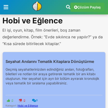
Çözüm Paylaş
Hobi ve Eğlence
El işi, oyun, kitap, film önerileri, boş zaman
değerlendirme. Örnek: “Evde sıkılınca ne yapılır?” ya da
“Kısa sürede bitirilecek kitaplar.”
Seyahat Anılarını Tematik Kitaplara Dönüştürme
Geçmiş seyahatlerinizden edindiğiniz anıları, fotoğrafları,
biletleri ve notları bir araya getirerek tematik bir anı kitabı
oluşturun. Her seyahat için ayrı bir bölüm ayırarak kronolojik
veya tematik bir sıralama yapabilirsiniz.
0
0
0
Kategori:
Hobi ve Eğlence