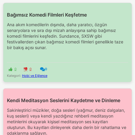
Bağımsız Komedi Filmleri Keşfetme
Ana akım komedilerin dışında, daha yaratıcı, özgün
senaryolara ve sıra dışı mizah anlayışına sahip bağımsız
komedi filmlerini keşfedin. Sundance, SXSW gibi
festivallerden çıkan bağımsız komedi filmleri genellikle taze
bir bakış açısı sunar.
0
0
0
Kategori:
Hobi ve Eğlence
Kendi Meditasyon Seslerini Kaydetme ve Dinleme
Sakinleştirici müzikler, doğa sesleri (yağmur, deniz dalgaları,
kuş sesleri) veya kendi yazdığınız rehberli meditasyon
metinlerini okuyarak kişisel meditasyon ses kayıtları
oluşturun. Bu kayıtları dinleyerek daha derin bir rahatlama ve
odaklanma sağlayın.