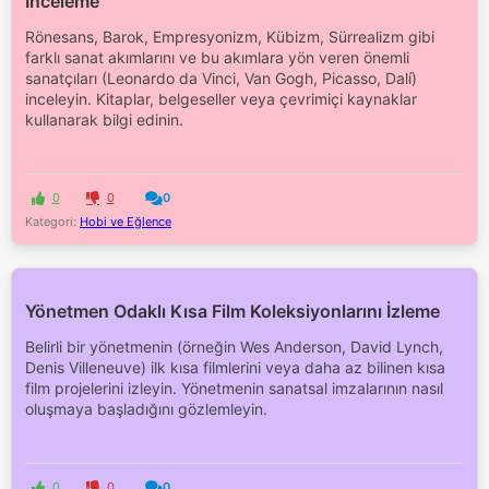
İnceleme
Rönesans, Barok, Empresyonizm, Kübizm, Sürrealizm gibi
farklı sanat akımlarını ve bu akımlara yön veren önemli
sanatçıları (Leonardo da Vinci, Van Gogh, Picasso, Dalí)
inceleyin. Kitaplar, belgeseller veya çevrimiçi kaynaklar
kullanarak bilgi edinin.
0
0
0
Kategori:
Hobi ve Eğlence
Yönetmen Odaklı Kısa Film Koleksiyonlarını İzleme
Belirli bir yönetmenin (örneğin Wes Anderson, David Lynch,
Denis Villeneuve) ilk kısa filmlerini veya daha az bilinen kısa
film projelerini izleyin. Yönetmenin sanatsal imzalarının nasıl
oluşmaya başladığını gözlemleyin.
0
0
0