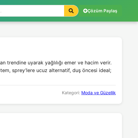
Çözüm Paylaş
n trendine uyarak yağlılığı emer ve hacim verir.
em, sprey’lere ucuz alternatif, duş öncesi ideal;
Kategori:
Moda ve Güzellik