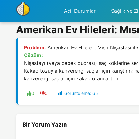
Acil Durumlar
Sağlık ve Zi
Amerikan Ev Hileleri: Mıs
Problem:
Amerikan Ev Hileleri: Mısır Nişastası i
Çözüm:
Nişastayı (veya bebek pudrası) saç köklerine ser
Kakao tozuyla kahverengi saçlar için karıştırın; h
kahverengi saçlar için kakao oranı artırın.
Görüntüleme:
65
0
0
Bir Yorum Yazın