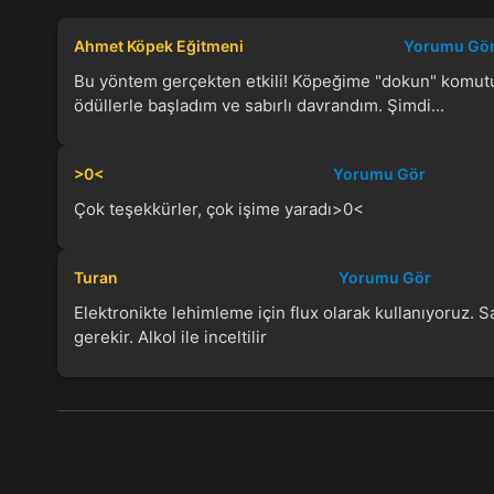
Ahmet Köpek Eğitmeni
Yorumu Gö
Bu yöntem gerçekten etkili! Köpeğime "dokun" komut
ödüllerle başladım ve sabırlı davrandım. Şimdi...
>0<
Yorumu Gör
Çok teşekkürler, çok işime yaradı>0<
Turan
Yorumu Gör
Elektronikte lehimleme için flux olarak kullanıyoruz. 
gerekir. Alkol ile inceltilir