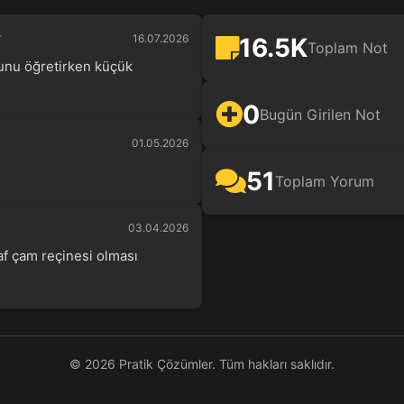
r
16.07.2026
16.5K
Toplam Not
unu öğretirken küçük
0
Bugün Girilen Not
01.05.2026
51
Toplam Yorum
03.04.2026
Saf çam reçinesi olması
© 2026 Pratik Çözümler. Tüm hakları saklıdır.