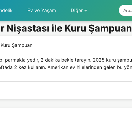
ndelik
Ev ve Yaşam
Diğer
ır Nişastası ile Kuru Şampuan
le Kuru Şampuan
p, parmakla yedir, 2 dakika bekle tarayın. 2025 kuru şampua
aftada 2 kez kullanın. Amerikan ev hilelerinden gelen bu yönt