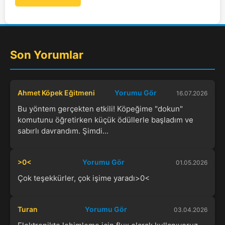
Son Yorumlar
Ahmet Köpek Eğitmeni
Yorumu Gör
16.07.2026
Bu yöntem gerçekten etkili! Köpeğime "dokun"
komutunu öğretirken küçük ödüllerle başladım ve
sabırlı davrandım. Şimdi...
>0<
Yorumu Gör
01.05.2026
Çok teşekkürler, çok işime yaradı>0<
Turan
Yorumu Gör
03.04.2026