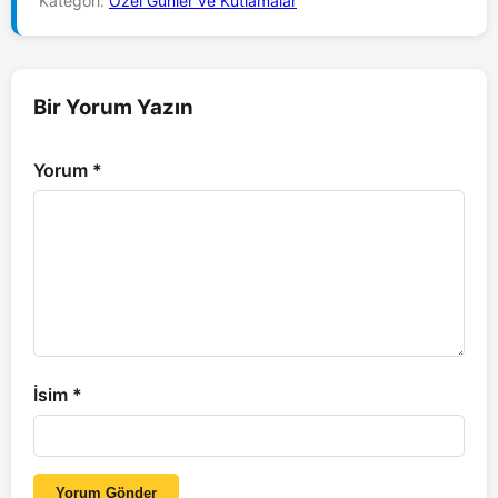
Kategori:
Özel Günler ve Kutlamalar
Bir Yorum Yazın
Yorum
*
İsim
*
Yorum Gönder