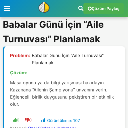
Çözüm Paylaş
Babalar Günü İçin “Aile
Turnuvası” Planlamak
Problem:
Babalar Günü İçin “Aile Turnuvası”
Planlamak
Çözüm:
Masa oyunu ya da bilgi yarışması hazırlayın.
Kazanana “Ailenin Şampiyonu” unvanını verin.
Eğlenceli, birlik duygusunu pekiştiren bir etkinlik
olur.
0
0
Görüntüleme:
107