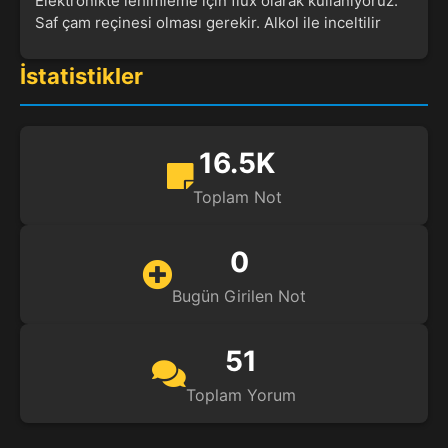
Elektronikte lehimleme için flux olarak kullanıyoruz.
Saf çam reçinesi olması gerekir. Alkol ile inceltilir
İstatistikler
16.5K
Toplam Not
0
Bugün Girilen Not
51
Toplam Yorum