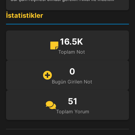
İstatistikler
16.5K
Toplam Not
0
Bugün Girilen Not
51
Toplam Yorum