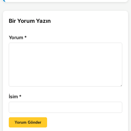
Bir Yorum Yazın
Yorum
*
İsim
*
Yorum Gönder