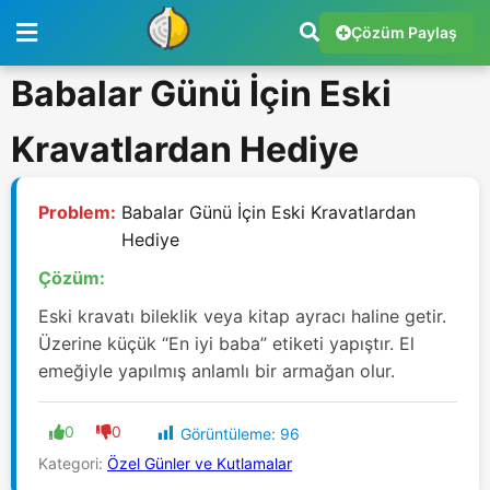
Çözüm Paylaş
Babalar Günü İçin Eski
Kravatlardan Hediye
Problem:
Babalar Günü İçin Eski Kravatlardan
Hediye
Çözüm:
Eski kravatı bileklik veya kitap ayracı haline getir.
Üzerine küçük “En iyi baba” etiketi yapıştır. El
emeğiyle yapılmış anlamlı bir armağan olur.
0
0
Görüntüleme:
96
Kategori:
Özel Günler ve Kutlamalar