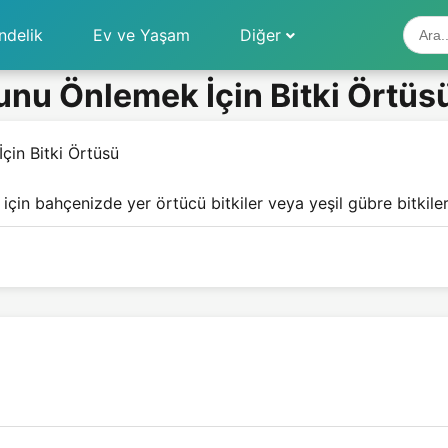
ndelik
Ev ve Yaşam
Diğer
nu Önlemek İçin Bitki Örtüs
in Bitki Örtüsü
 bahçenizde yer örtücü bitkiler veya yeşil gübre bitkileri 