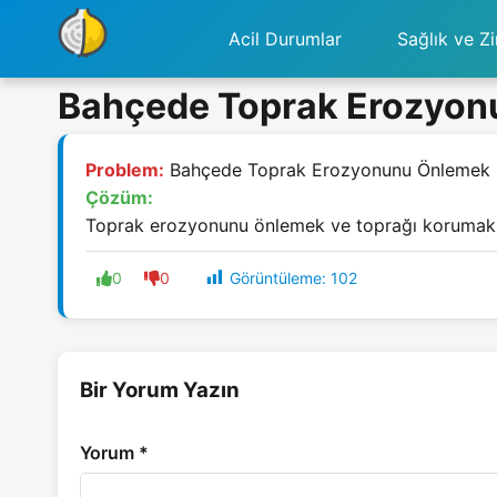
Acil Durumlar
Sağlık ve Zi
Bahçede Toprak Erozyonu
Problem:
Bahçede Toprak Erozyonunu Önlemek İç
Çözüm:
Toprak erozyonunu önlemek ve toprağı korumak için
Görüntüleme:
102
0
0
Bir Yorum Yazın
Yorum
*