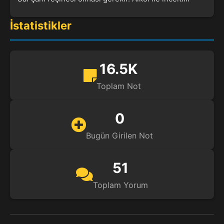
İstatistikler
16.5K
Toplam Not
0
Bugün Girilen Not
51
Toplam Yorum