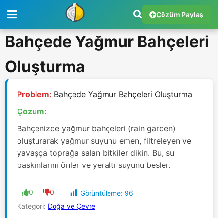
Çözüm Paylaş
Bahçede Yağmur Bahçeleri
Oluşturma
Problem:
Bahçede Yağmur Bahçeleri Oluşturma
Çözüm:
Bahçenizde yağmur bahçeleri (rain garden)
oluşturarak yağmur suyunu emen, filtreleyen ve
yavaşça toprağa salan bitkiler dikin. Bu, su
baskınlarını önler ve yeraltı suyunu besler.
0
0
Görüntüleme:
96
Kategori:
Doğa ve Çevre