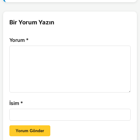
Bir Yorum Yazın
Yorum
*
İsim
*
Yorum Gönder