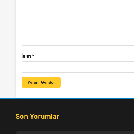
İsim
*
Yorum Gönder
Son Yorumlar