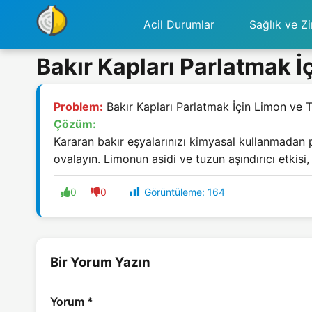
Acil Durumlar
Sağlık ve Zi
Bakır Kapları Parlatmak İ
Problem:
Bakır Kapları Parlatmak İçin Limon ve 
Çözüm:
Kararan bakır eşyalarınızı kimyasal kullanmadan 
ovalayın. Limonun asidi ve tuzun aşındırıcı etkisi
Görüntüleme:
164
0
0
Bir Yorum Yazın
Yorum
*