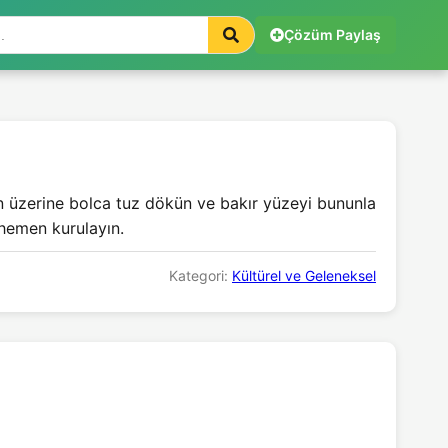
Çözüm Paylaş
un üzerine bolca tuz dökün ve bakır yüzeyi bununla
 hemen kurulayın.
Kategori:
Kültürel ve Geleneksel