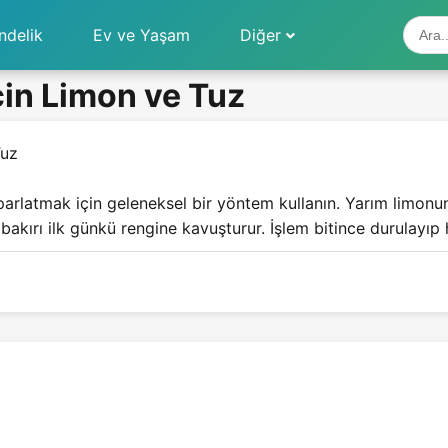
ndelik
Ev ve Yaşam
Diğer
çin Limon ve Tuz
Tuz
parlatmak için geleneksel bir yöntem kullanın. Yarım limon
, bakırı ilk günkü rengine kavuşturur. İşlem bitince durulayıp