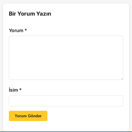
Bir Yorum Yazın
Yorum
*
İsim
*
Yorum Gönder