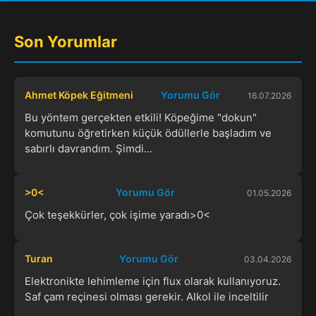
Son Yorumlar
Ahmet Köpek Eğitmeni
Yorumu Gör
16.07.2026
Bu yöntem gerçekten etkili! Köpeğime "dokun"
komutunu öğretirken küçük ödüllerle başladım ve
sabırlı davrandım. Şimdi...
>0<
Yorumu Gör
01.05.2026
Çok teşekkürler, çok işime yaradı>0<
Turan
Yorumu Gör
03.04.2026
Elektronikte lehimleme için flux olarak kullanıyoruz.
Saf çam reçinesi olması gerekir. Alkol ile inceltilir