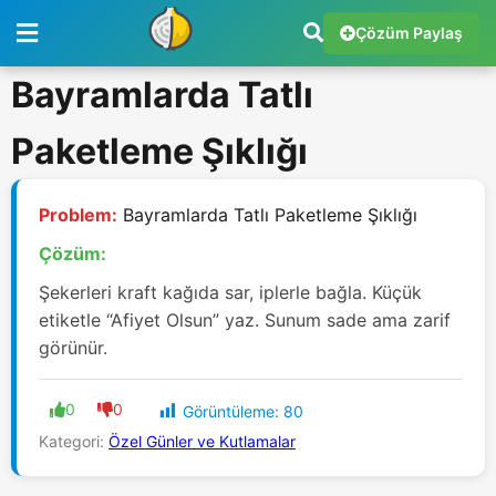
Çözüm Paylaş
Bayramlarda Tatlı
Paketleme Şıklığı
Problem:
Bayramlarda Tatlı Paketleme Şıklığı
Çözüm:
Şekerleri kraft kağıda sar, iplerle bağla. Küçük
etiketle “Afiyet Olsun” yaz. Sunum sade ama zarif
görünür.
0
0
Görüntüleme:
80
Kategori:
Özel Günler ve Kutlamalar