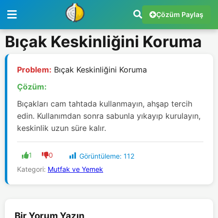
Çözüm Paylaş
Bıçak Keskinliğini Koruma
Problem:
Bıçak Keskinliğini Koruma
Çözüm:
Bıçakları cam tahtada kullanmayın, ahşap tercih
edin. Kullanımdan sonra sabunla yıkayıp kurulayın,
keskinlik uzun süre kalır.
1
0
Görüntüleme:
112
Kategori:
Mutfak ve Yemek
Bir Yorum Yazın