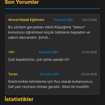
Son Yorumlar
Ahmet Köpek Eğitmeni
Yorumu Gör
16.07.2026
Bu yöntem gerçekten etkili! Köpeğime "dokun"
komutunu öğretirken küçük ödüllerle başladım ve
sabırlı davrandım. Şimdi...
>0<
Yorumu Gör
01.05.2026
Çok teşekkürler, çok işime yaradı>0<
Turan
Yorumu Gör
03.04.2026
Elektronikte lehimleme için flux olarak kullanıyoruz.
Saf çam reçinesi olması gerekir. Alkol ile inceltilir
İstatistikler