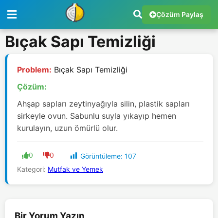
Çözüm Paylaş
Bıçak Sapı Temizliği
Problem:
Bıçak Sapı Temizliği
Çözüm:
Ahşap sapları zeytinyağıyla silin, plastik sapları
sirkeyle ovun. Sabunlu suyla yıkayıp hemen
kurulayın, uzun ömürlü olur.
0
0
Görüntüleme:
107
Kategori:
Mutfak ve Yemek
Bir Yorum Yazın