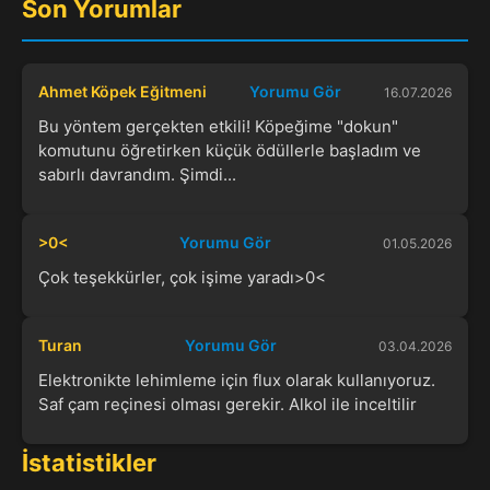
Son Yorumlar
Ahmet Köpek Eğitmeni
Yorumu Gör
16.07.2026
Bu yöntem gerçekten etkili! Köpeğime "dokun"
komutunu öğretirken küçük ödüllerle başladım ve
sabırlı davrandım. Şimdi...
>0<
Yorumu Gör
01.05.2026
Çok teşekkürler, çok işime yaradı>0<
Turan
Yorumu Gör
03.04.2026
Elektronikte lehimleme için flux olarak kullanıyoruz.
Saf çam reçinesi olması gerekir. Alkol ile inceltilir
İstatistikler