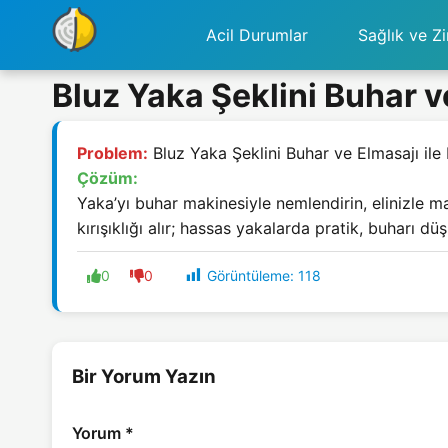
Acil Durumlar
Sağlık ve Zi
Bluz Yaka Şeklini Buhar ve
Problem:
Bluz Yaka Şeklini Buhar ve Elmasajı ile
Çözüm:
Yaka’yı buhar makinesiyle nemlendirin, elinizle ma
kırışıklığı alır; hassas yakalarda pratik, buharı d
Görüntüleme:
118
0
0
Bir Yorum Yazın
Yorum
*