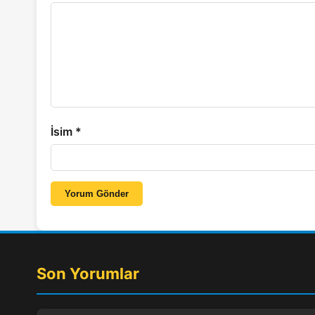
İsim
*
Yorum Gönder
Son Yorumlar