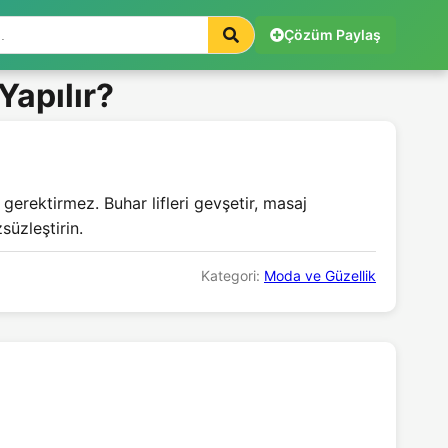
Çözüm Paylaş
Yapılır?
gerektirmez. Buhar lifleri gevşetir, masaj
süzleştirin.
Kategori:
Moda ve Güzellik