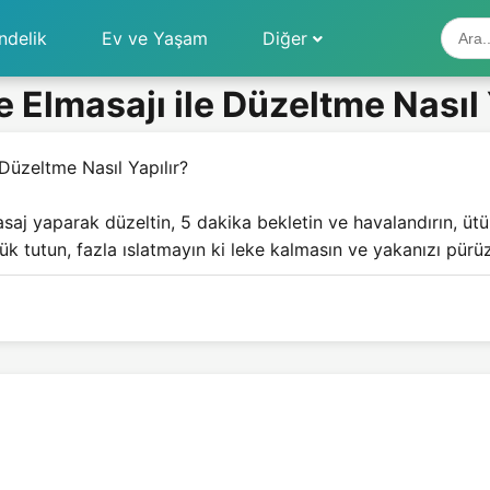
ndelik
Ev ve Yaşam
Diğer
 Elmasajı ile Düzeltme Nasıl 
 Düzeltme Nasıl Yapılır?
saj yaparak düzeltin, 5 dakika bekletin ve havalandırın, ütü 
üşük tutun, fazla ıslatmayın ki leke kalmasın ve yakanızı pürüz