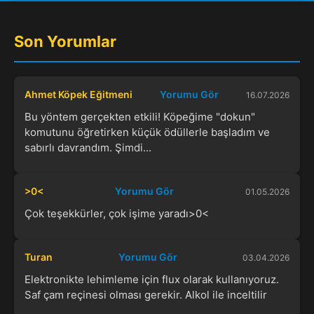
Son Yorumlar
Ahmet Köpek Eğitmeni
Yorumu Gör
16.07.2026
Bu yöntem gerçekten etkili! Köpeğime "dokun"
komutunu öğretirken küçük ödüllerle başladım ve
sabırlı davrandım. Şimdi...
>0<
Yorumu Gör
01.05.2026
Çok teşekkürler, çok işime yaradı>0<
Turan
Yorumu Gör
03.04.2026
Elektronikte lehimleme için flux olarak kullanıyoruz.
Saf çam reçinesi olması gerekir. Alkol ile inceltilir