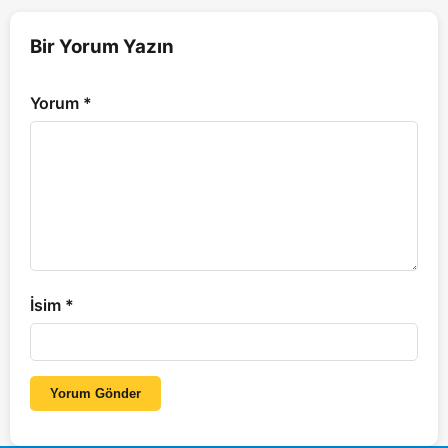
Bir Yorum Yazın
Yorum
*
İsim
*
Yorum Gönder