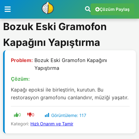
Çözüm Paylaş
Bozuk Eski Gramofon
Kapağını Yapıştırma
Problem:
Bozuk Eski Gramofon Kapağını
Yapıştırma
Çözüm:
Kapağı epoksi ile birleştirin, kurutun. Bu
restorasyon gramofonu canlandırır, müziği yaşatır.
0
0
Görüntüleme:
117
Kategori:
Hızlı Onarım ve Tamir