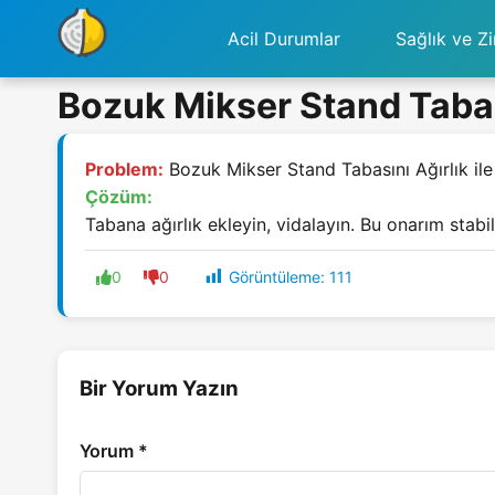
Acil Durumlar
Sağlık ve Zi
Bozuk Mikser Stand Tabası
Problem:
Bozuk Mikser Stand Tabasını Ağırlık il
Çözüm:
Tabana ağırlık ekleyin, vidalayın. Bu onarım stabilit
Görüntüleme:
111
0
0
Bir Yorum Yazın
Yorum
*