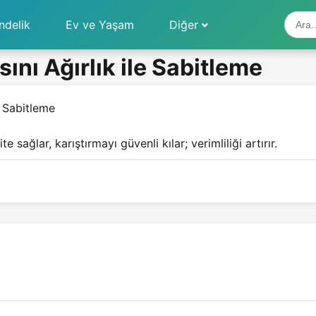
ndelik
Ev ve Yaşam
Diğer
nı Ağırlık ile Sabitleme
e Sabitleme
e sağlar, karıştırmayı güvenli kılar; verimliliği artırır.