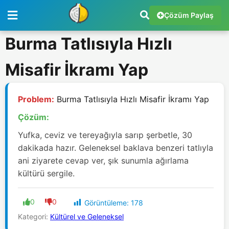
Çözüm Paylaş
Burma Tatlısıyla Hızlı
Misafir İkramı Yap
Problem:
Burma Tatlısıyla Hızlı Misafir İkramı Yap
Çözüm:
Yufka, ceviz ve tereyağıyla sarıp şerbetle, 30
dakikada hazır. Geleneksel baklava benzeri tatlıyla
ani ziyarete cevap ver, şık sunumla ağırlama
kültürü sergile.
0
0
Görüntüleme:
178
Kategori:
Kültürel ve Geleneksel