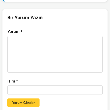
Bir Yorum Yazın
Yorum
*
İsim
*
Yorum Gönder