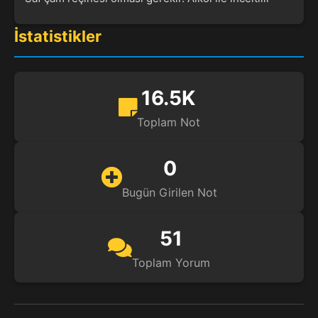
İstatistikler
16.5K
Toplam Not
0
Bugün Girilen Not
51
Toplam Yorum