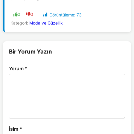
0
0
Görüntüleme:
73
Kategori:
Moda ve Güzellik
Bir Yorum Yazın
Yorum
*
İsim
*