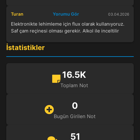
Turan
Yorumu Gör
03.04.2026
Elektronikte lehimleme için flux olarak kullanıyoruz.
Saf çam reçinesi olması gerekir. Alkol ile inceltilir
İstatistikler
16.5K
Toplam Not
0
Bugün Girilen Not
51