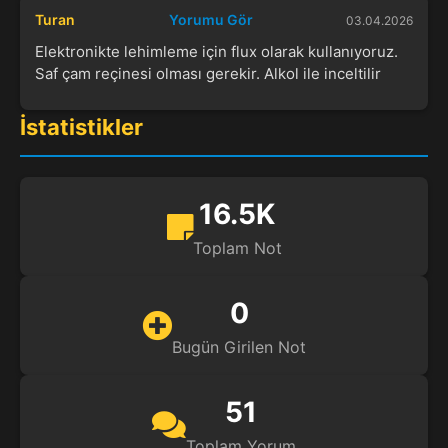
Turan
Yorumu Gör
03.04.2026
Elektronikte lehimleme için flux olarak kullanıyoruz.
Saf çam reçinesi olması gerekir. Alkol ile inceltilir
İstatistikler
16.5K
Toplam Not
0
Bugün Girilen Not
51
Toplam Yorum