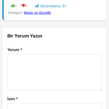
0
0
Görüntüleme:
97
Kategori:
Moda ve Güzellik
Bir Yorum Yazın
Yorum
*
İsim
*