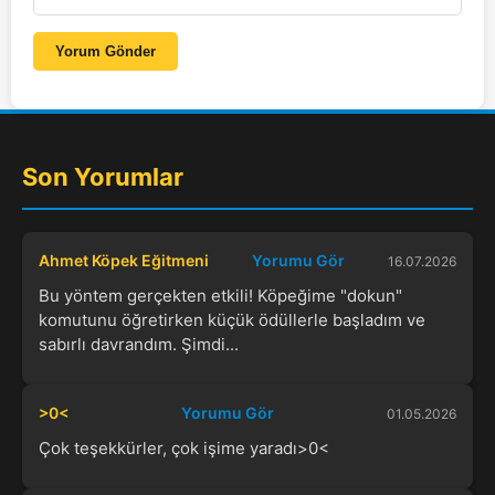
Yorum Gönder
Son Yorumlar
Ahmet Köpek Eğitmeni
Yorumu Gör
16.07.2026
Bu yöntem gerçekten etkili! Köpeğime "dokun"
komutunu öğretirken küçük ödüllerle başladım ve
sabırlı davrandım. Şimdi...
>0<
Yorumu Gör
01.05.2026
Çok teşekkürler, çok işime yaradı>0<