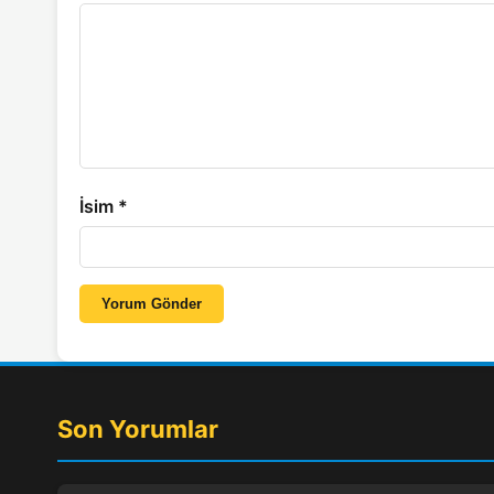
İsim
*
Yorum Gönder
Son Yorumlar