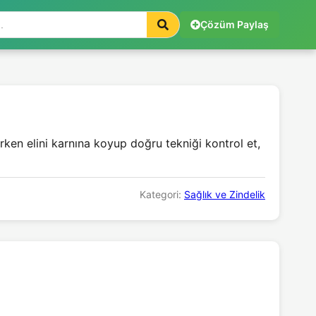
Çözüm Paylaş
rken elini karnına koyup doğru tekniği kontrol et,
Kategori:
Sağlık ve Zindelik