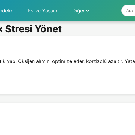
ndelik
Ev ve Yaşam
Diğer
 Stresi Yönet
k yap. Oksijen alımını optimize eder, kortizolü azaltır. Yata