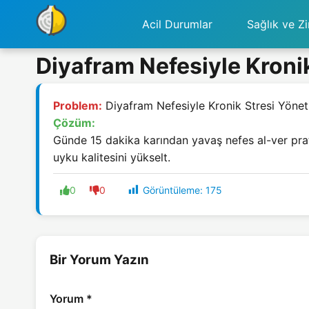
Acil Durumlar
Sağlık ve Zi
Diyafram Nefesiyle Kronik
Problem:
Diyafram Nefesiyle Kronik Stresi Yönet
Çözüm:
Günde 15 dakika karından yavaş nefes al-ver prati
uyku kalitesini yükselt.
Görüntüleme:
175
0
0
Bir Yorum Yazın
Yorum
*