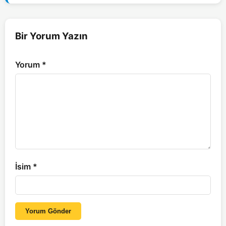
Bir Yorum Yazın
Yorum
*
İsim
*
Yorum Gönder