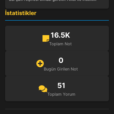
İstatistikler
16.5K
Toplam Not
0
Bugün Girilen Not
51
Toplam Yorum