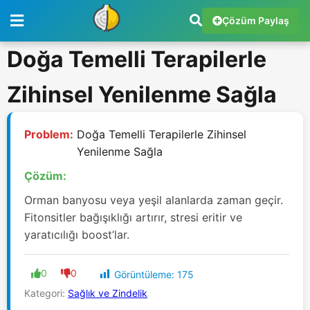
Çözüm Paylaş
Doğa Temelli Terapilerle
Zihinsel Yenilenme Sağla
Problem:
Doğa Temelli Terapilerle Zihinsel
Yenilenme Sağla
Çözüm:
Orman banyosu veya yeşil alanlarda zaman geçir.
Fitonsitler bağışıklığı artırır, stresi eritir ve
yaratıcılığı boost’lar.
0
0
Görüntüleme:
175
Kategori:
Sağlık ve Zindelik