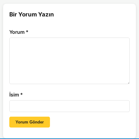
Bir Yorum Yazın
Yorum
*
İsim
*
Yorum Gönder