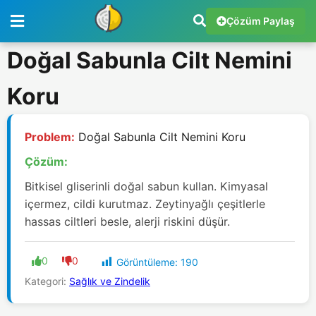
Çözüm Paylaş
Doğal Sabunla Cilt Nemini
Koru
Problem:
Doğal Sabunla Cilt Nemini Koru
Çözüm:
Bitkisel gliserinli doğal sabun kullan. Kimyasal
içermez, cildi kurutmaz. Zeytinyağlı çeşitlerle
hassas ciltleri besle, alerji riskini düşür.
0
0
Görüntüleme:
190
Kategori:
Sağlık ve Zindelik