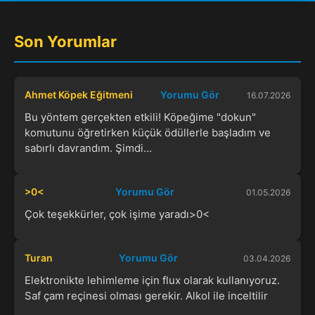
Son Yorumlar
Ahmet Köpek Eğitmeni
Yorumu Gör
16.07.2026
Bu yöntem gerçekten etkili! Köpeğime "dokun"
komutunu öğretirken küçük ödüllerle başladım ve
sabırlı davrandım. Şimdi...
>0<
Yorumu Gör
01.05.2026
Çok teşekkürler, çok işime yaradı>0<
Turan
Yorumu Gör
03.04.2026
Elektronikte lehimleme için flux olarak kullanıyoruz.
Saf çam reçinesi olması gerekir. Alkol ile inceltilir