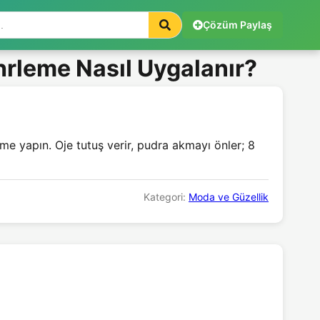
Çözüm Paylaş
ührleme Nasıl Uygalanır?
me yapın. Oje tutuş verir, pudra akmayı önler; 8
Kategori:
Moda ve Güzellik