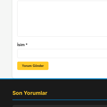
İsim
*
Yorum Gönder
Son Yorumlar