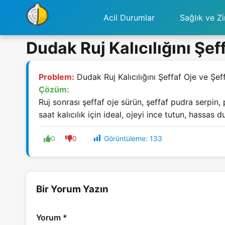
Acil Durumlar
Sağlık ve Zi
Dudak Ruj Kalıcılığını Şe
Problem:
Dudak Ruj Kalıcılığını Şeffaf Oje ve Şe
Çözüm:
Ruj sonrası şeffaf oje sürün, şeffaf pudra serpin
saat kalıcılık için ideal, ojeyi ince tutun, hassa
Görüntüleme:
133
0
0
Bir Yorum Yazın
Yorum
*