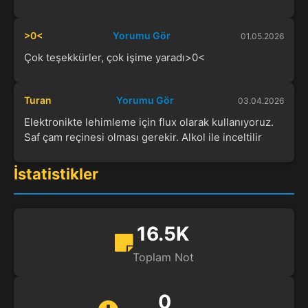
>0<
Yorumu Gör
01.05.2026
Çok teşekkürler, çok işime yaradı>0<
Turan
Yorumu Gör
03.04.2026
Elektronikte lehimleme için flux olarak kullanıyoruz.
Saf çam reçinesi olması gerekir. Alkol ile inceltilir
İstatistikler
16.5K
Toplam Not
0