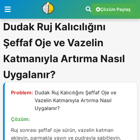
Çözüm Paylaş
Dudak Ruj Kalıcılığını
Şeffaf Oje ve Vazelin
Katmanıyla Artırma Nasıl
Uygalanır?
Problem:
Dudak Ruj Kalıcılığını Şeffaf Oje ve
Vazelin Katmanıyla Artırma Nasıl
Uygalanır?
Çözüm:
Ruj sonrası şeffaf oje sürün, vazelin katman
ekleyin, parmakla yayın ve pudrayla sabitleyin,