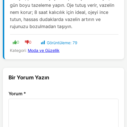
gün boyu tazeleme yapın. Oje tutuş verir, vazelin
nem korur; 8 saat kalıcılık için ideal, ojeyi ince
tutun, hassas dudaklarda vazelin artırın ve
rujunuzu bozulmadan taşıyın.
0
0
Görüntüleme:
79
Kategori:
Moda ve Güzellik
Bir Yorum Yazın
Yorum
*