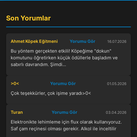
Son Yorumlar
Ahmet Köpek Eğitmeni
Yorumu Gör
16.07.2026
Bu yöntem gerçekten etkili! Köpeğime "dokun"
komutunu öğretirken küçük ödüllerle başladım ve
sabırlı davrandım. Şimdi...
>0<
Yorumu Gör
01.05.2026
Çok teşekkürler, çok işime yaradı>0<
Turan
Yorumu Gör
03.04.2026
Elektronikte lehimleme için flux olarak kullanıyoruz.
Saf çam reçinesi olması gerekir. Alkol ile inceltilir