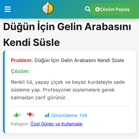
Çözüm Paylaş
Düğün İçin Gelin Arabasını
Kendi Süsle
Problem:
Düğün İçin Gelin Arabasını Kendi Süsle
Çözüm:
Renkli tül, yapay çiçek ve beyaz kurdeleyle sade
süsleme yap. Profesyonel süslemelere gerek
kalmadan zarif görünür.
0
0
Görüntüleme:
108
Kategori:
Özel Günler ve Kutlamalar