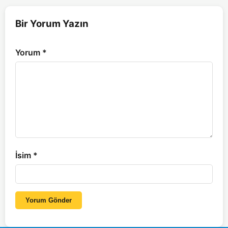
Bir Yorum Yazın
Yorum
*
İsim
*
Yorum Gönder