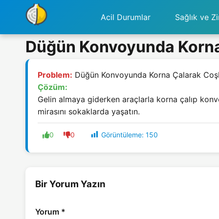
Acil Durumlar
Sağlık ve Zi
Düğün Konvoyunda Korna
Problem:
Düğün Konvoyunda Korna Çalarak Coşk
Çözüm:
Gelin almaya giderken araçlarla korna çalıp konv
mirasını sokaklarda yaşatın.
Görüntüleme:
150
0
0
Bir Yorum Yazın
Yorum
*