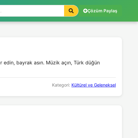
Çözüm Paylaş
r edin, bayrak asın. Müzik açın, Türk düğün
Kategori:
Kültürel ve Geleneksel