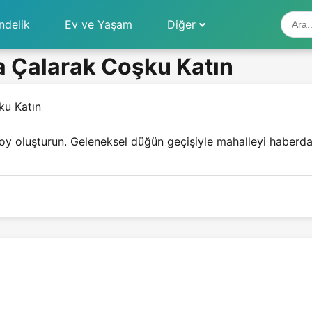
ndelik
Ev ve Yaşam
Diğer
 Çalarak Coşku Katın
u Katın
oy oluşturun. Geleneksel düğün geçişiyle mahalleyi haberda