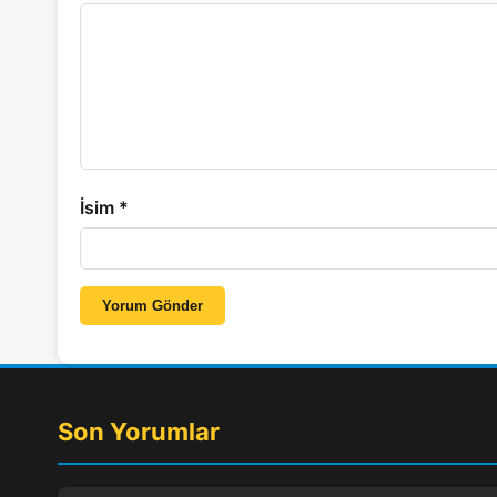
İsim
*
Yorum Gönder
Son Yorumlar