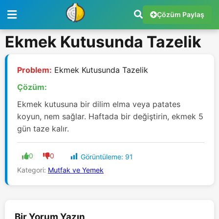
Çözüm Paylaş
Ekmek Kutusunda Tazelik
Problem:
Ekmek Kutusunda Tazelik
Çözüm:
Ekmek kutusuna bir dilim elma veya patates
koyun, nem sağlar. Haftada bir değiştirin, ekmek 5
gün taze kalır.
0
0
Görüntüleme:
91
Kategori:
Mutfak ve Yemek
Bir Yorum Yazın