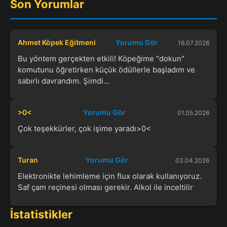
Son Yorumlar
Ahmet Köpek Eğitmeni
Yorumu Gör
16.07.2026
Bu yöntem gerçekten etkili! Köpeğime "dokun"
komutunu öğretirken küçük ödüllerle başladım ve
sabırlı davrandım. Şimdi...
>0<
Yorumu Gör
01.05.2026
Çok teşekkürler, çok işime yaradı>0<
Turan
Yorumu Gör
03.04.2026
Elektronikte lehimleme için flux olarak kullanıyoruz.
Saf çam reçinesi olması gerekir. Alkol ile inceltilir
İstatistikler