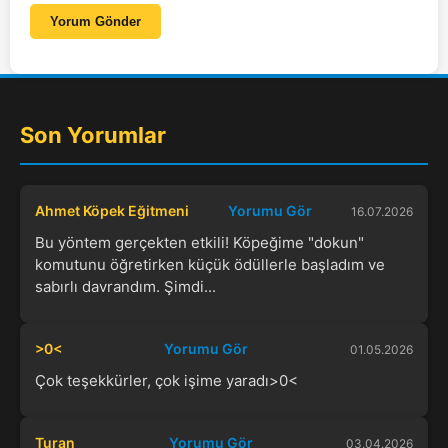
Yorum Gönder
Son Yorumlar
Ahmet Köpek Eğitmeni
Yorumu Gör
16.07.2026
Bu yöntem gerçekten etkili! Köpeğime "dokun"
komutunu öğretirken küçük ödüllerle başladım ve
sabırlı davrandım. Şimdi...
>0<
Yorumu Gör
01.05.2026
Çok teşekkürler, çok işime yaradı>0<
Turan
Yorumu Gör
03.04.2026