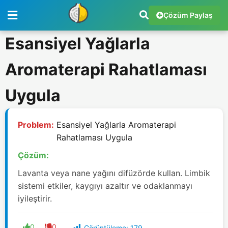
Çözüm Paylaş
Esansiyel Yağlarla
Aromaterapi Rahatlaması
Uygula
Problem:
Esansiyel Yağlarla Aromaterapi
Rahatlaması Uygula
Çözüm:
Lavanta veya nane yağını difüzörde kullan. Limbik
sistemi etkiler, kaygıyı azaltır ve odaklanmayı
iyileştirir.
0
0
Görüntüleme:
179