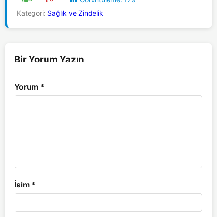
Kategori:
Sağlık ve Zindelik
Bir Yorum Yazın
Yorum
*
İsim
*