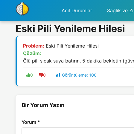
Acil Durumlar
Sağlık ve Zi
Eski Pili Yenileme Hilesi
Problem:
Eski Pili Yenileme Hilesi
Çözüm:
Ölü pili sıcak suya batırın, 5 dakika bekletin (güven
Görüntüleme:
100
0
0
Bir Yorum Yazın
Yorum
*