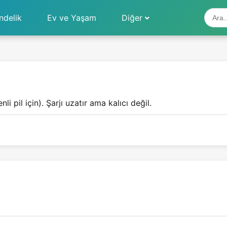
ndelik
Ev ve Yaşam
Diğer
li pil için). Şarjı uzatır ama kalıcı değil.