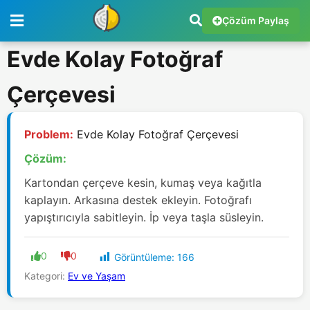
Çözüm Paylaş
Evde Kolay Fotoğraf
Çerçevesi
Problem:
Evde Kolay Fotoğraf Çerçevesi
Çözüm:
Kartondan çerçeve kesin, kumaş veya kağıtla
kaplayın. Arkasına destek ekleyin. Fotoğrafı
yapıştırıcıyla sabitleyin. İp veya taşla süsleyin.
0
0
Görüntüleme:
166
Kategori:
Ev ve Yaşam