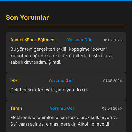
Son Yorumlar
Ahmet Köpek Eğitmeni
Yorumu Gör
16.07.2026
Bu yöntem gerçekten etkili! Köpeğime "dokun"
komutunu öğretirken küçük ödüllerle başladım ve
sabırlı davrandım. Şimdi...
>0<
Yorumu Gör
01.05.2026
Çok teşekkürler, çok işime yaradı>0<
Turan
Yorumu Gör
03.04.2026
Elektronikte lehimleme için flux olarak kullanıyoruz.
Saf çam reçinesi olması gerekir. Alkol ile inceltilir