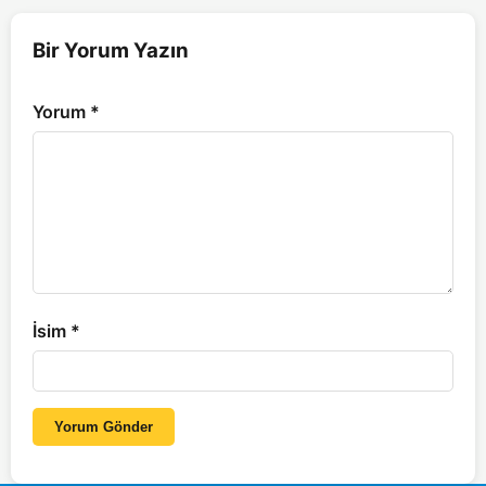
Bir Yorum Yazın
Yorum
*
İsim
*
Yorum Gönder