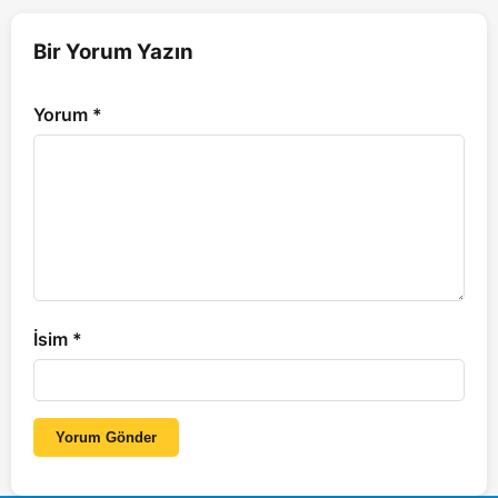
Bir Yorum Yazın
Yorum
*
İsim
*
Yorum Gönder