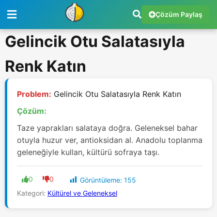
Çözüm Paylaş
Gelincik Otu Salatasıyla
Renk Katın
Problem:
Gelincik Otu Salatasıyla Renk Katın
Çözüm:
Taze yaprakları salataya doğra. Geleneksel bahar
otuyla huzur ver, antioksidan al. Anadolu toplanma
geleneğiyle kullan, kültürü sofraya taşı.
0
0
Görüntüleme:
155
Kategori:
Kültürel ve Geleneksel