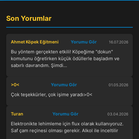
Son Yorumlar
Ahmet Köpek Eğitmeni
Yorumu Gör
16.07.2026
Bu yöntem gerçekten etkili! Köpeğime "dokun"
komutunu öğretirken küçük ödüllerle başladım ve
sabırlı davrandım. Şimdi...
>0<
Yorumu Gör
01.05.2026
Çok teşekkürler, çok işime yaradı>0<
Turan
Yorumu Gör
03.04.2026
Elektronikte lehimleme için flux olarak kullanıyoruz.
Saf çam reçinesi olması gerekir. Alkol ile inceltilir