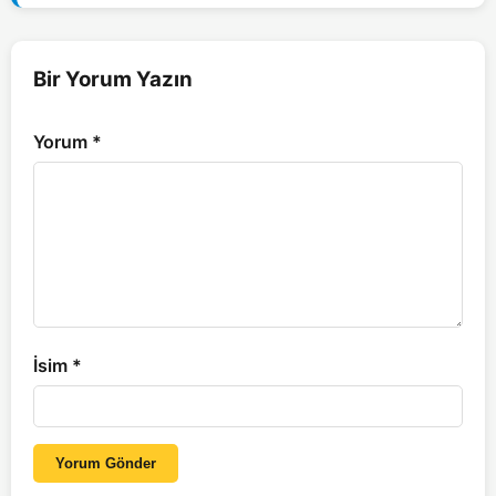
Bir Yorum Yazın
Yorum
*
İsim
*
Yorum Gönder