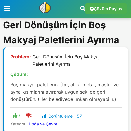
Çözüm Paylaş
Geri Dönüşüm İçin Boş
Makyaj Paletlerini Ayırma
Problem:
Geri Dönüşüm İçin Boş Makyaj
Paletlerini Ayırma
Çözüm:
Boş makyaj paletlerini (far, allık) metal, plastik ve
ayna kısımlarını ayırarak uygun şekilde geri
dönüştürün. (Her belediyede imkan olmayabilir.)
0
0
Görüntüleme:
157
Kategori:
Doğa ve Çevre