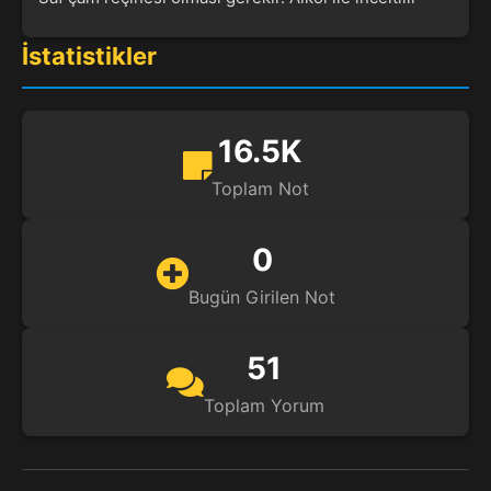
İstatistikler
16.5K
Toplam Not
0
Bugün Girilen Not
51
Toplam Yorum