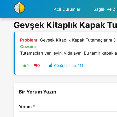
Acil Durumlar
Sağlık ve Zi
Gevşek Kitaplık Kapak Tu
Problem:
Gevşek Kitaplık Kapak Tutamaçlarını D
Çözüm:
Tutamaçları yenileyin, vidalayın. Bu tamir kapaklar
Görüntüleme:
111
0
0
Bir Yorum Yazın
Yorum
*