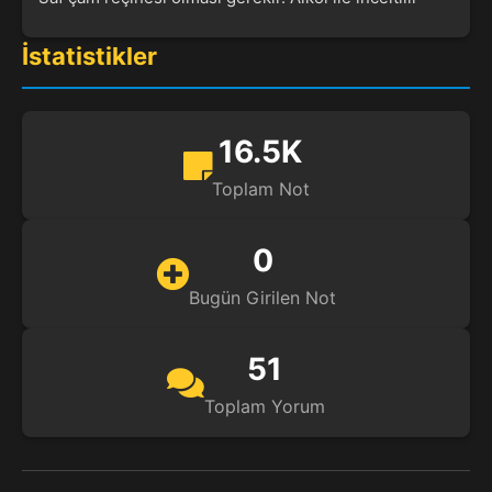
İstatistikler
16.5K
Toplam Not
0
Bugün Girilen Not
51
Toplam Yorum