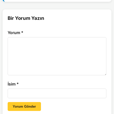
Bir Yorum Yazın
Yorum
*
İsim
*
Yorum Gönder