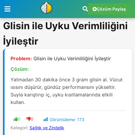
Çözüm Paylaş
Glisin ile Uyku Verimliliğini
İyileştir
Problem:
Glisin ile Uyku Verimliliğini İyileştir
Çözüm:
Yatmadan 30 dakika önce 3 gram glisin al. Vücut
ısısını düşürür, gündüz performansını yükseltir.
Suyla karıştırıp iç, uyku kısıtlamalarında etkili
kullan.
0
0
Görüntüleme:
173
Kategori:
Sağlık ve Zindelik