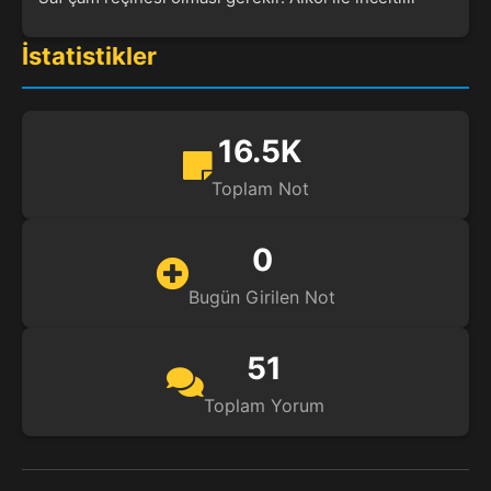
İstatistikler
16.5K
Toplam Not
0
Bugün Girilen Not
51
Toplam Yorum