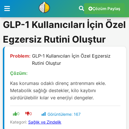
Çözüm Paylaş
GLP-1 Kullanıcıları İçin Özel
Egzersiz Rutini Oluştur
Problem:
GLP-1 Kullanıcıları İçin Özel Egzersiz
Rutini Oluştur
Çözüm:
Kas koruması odaklı direnç antrenmanı ekle.
Metabolik sağlığı destekler, kilo kaybını
sürdürülebilir kılar ve enerjiyi dengeler.
0
0
Görüntüleme:
167
Kategori:
Sağlık ve Zindelik