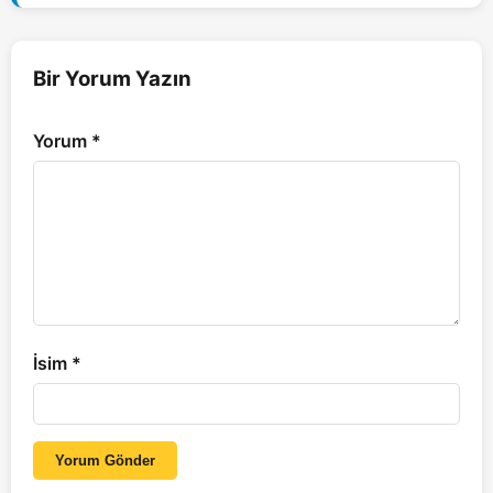
Bir Yorum Yazın
Yorum
*
İsim
*
Yorum Gönder