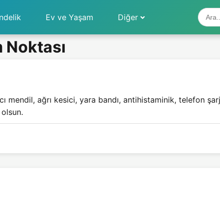
ndelik
Ev ve Yaşam
Diğer
ım Noktası
ı mendil, ağrı kesici, yara bandı, antihistaminik, telefon şar
 olsun.