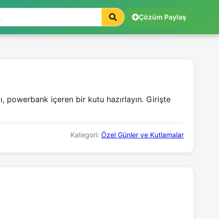
Çözüm Paylaş
jı, powerbank içeren bir kutu hazırlayın. Girişte
Kategori:
Özel Günler ve Kutlamalar