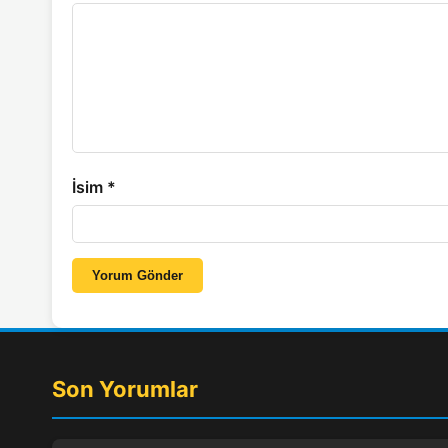
İsim
*
Yorum Gönder
Son Yorumlar