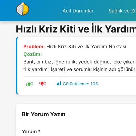
Acil Durumlar
Sağlık ve Zi
Hızlı Kriz Kiti ve İlk Yard
Problem:
Hızlı Kriz Kiti ve İlk Yardım Noktası
Çözüm:
Bant, cımbız, iğne-iplik, yedek düğme, leke çıkarıc
“ilk yardım” işareti ve sorumlu kişinin adı görünür
Görüntüleme:
105
0
0
Bir Yorum Yazın
Yorum
*