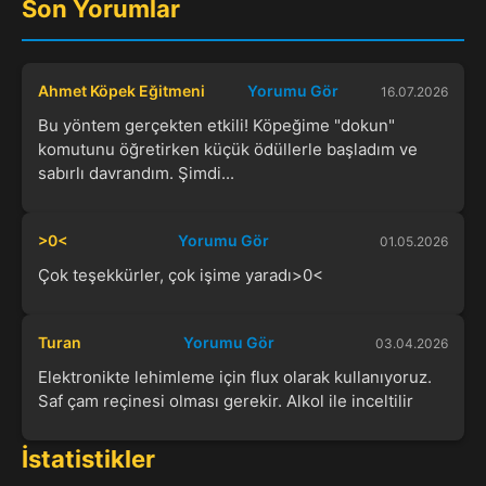
Son Yorumlar
Ahmet Köpek Eğitmeni
Yorumu Gör
16.07.2026
Bu yöntem gerçekten etkili! Köpeğime "dokun"
komutunu öğretirken küçük ödüllerle başladım ve
sabırlı davrandım. Şimdi...
>0<
Yorumu Gör
01.05.2026
Çok teşekkürler, çok işime yaradı>0<
Turan
Yorumu Gör
03.04.2026
Elektronikte lehimleme için flux olarak kullanıyoruz.
Saf çam reçinesi olması gerekir. Alkol ile inceltilir
İstatistikler