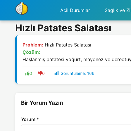
Acil Durumlar
Sağlık ve Zi
Hızlı Patates Salatası
Problem:
Hızlı Patates Salatası
Çözüm:
Haşlanmış patatesi yoğurt, mayonez ve dereotuyla 
Görüntüleme:
166
0
0
Bir Yorum Yazın
Yorum
*