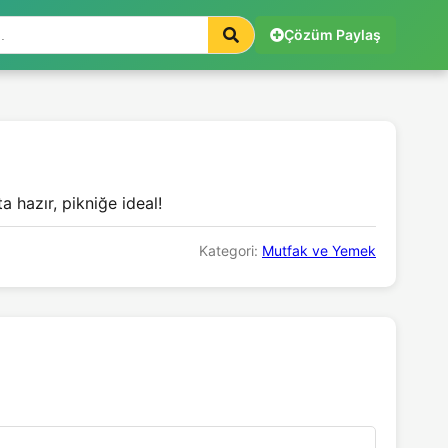
Çözüm Paylaş
 hazır, pikniğe ideal!
Kategori:
Mutfak ve Yemek