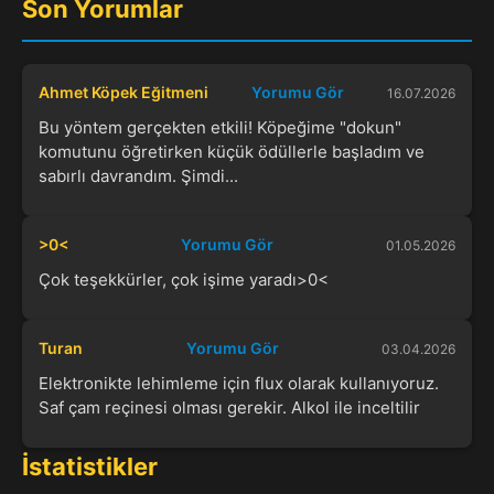
Son Yorumlar
Ahmet Köpek Eğitmeni
Yorumu Gör
16.07.2026
Bu yöntem gerçekten etkili! Köpeğime "dokun"
komutunu öğretirken küçük ödüllerle başladım ve
sabırlı davrandım. Şimdi...
>0<
Yorumu Gör
01.05.2026
Çok teşekkürler, çok işime yaradı>0<
Turan
Yorumu Gör
03.04.2026
Elektronikte lehimleme için flux olarak kullanıyoruz.
Saf çam reçinesi olması gerekir. Alkol ile inceltilir
İstatistikler