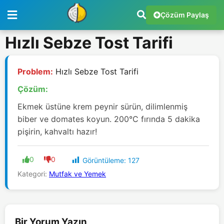
Çözüm Paylaş
Hızlı Sebze Tost Tarifi
Problem:
Hızlı Sebze Tost Tarifi
Çözüm:
Ekmek üstüne krem peynir sürün, dilimlenmiş
biber ve domates koyun. 200°C fırında 5 dakika
pişirin, kahvaltı hazır!
0
0
Görüntüleme:
127
Kategori:
Mutfak ve Yemek
Bir Yorum Yazın