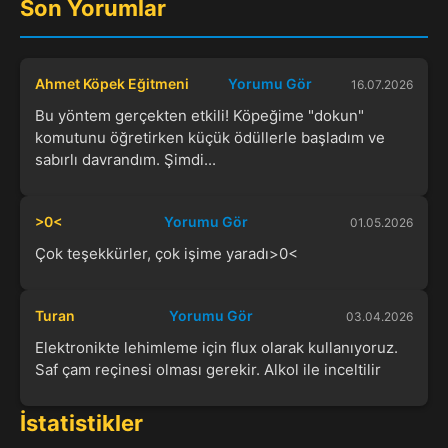
Son Yorumlar
Ahmet Köpek Eğitmeni
Yorumu Gör
16.07.2026
Bu yöntem gerçekten etkili! Köpeğime "dokun"
komutunu öğretirken küçük ödüllerle başladım ve
sabırlı davrandım. Şimdi...
>0<
Yorumu Gör
01.05.2026
Çok teşekkürler, çok işime yaradı>0<
Turan
Yorumu Gör
03.04.2026
Elektronikte lehimleme için flux olarak kullanıyoruz.
Saf çam reçinesi olması gerekir. Alkol ile inceltilir
İstatistikler