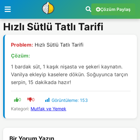
Çözüm Paylaş
Hızlı Sütlü Tatlı Tarifi
Problem:
Hızlı Sütlü Tatlı Tarifi
Çözüm:
1 bardak süt, 1 kaşık nişasta ve şekeri kaynatın.
Vanilya ekleyip kaselere dökün. Soğuyunca tarçın
serpin, 15 dakikada hazır!
0
0
Görüntüleme:
153
Kategori:
Mutfak ve Yemek
Bir Yorum Yazın