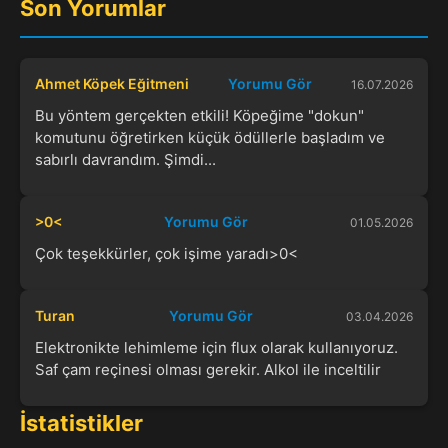
Son Yorumlar
Ahmet Köpek Eğitmeni
Yorumu Gör
16.07.2026
Bu yöntem gerçekten etkili! Köpeğime "dokun"
komutunu öğretirken küçük ödüllerle başladım ve
sabırlı davrandım. Şimdi...
>0<
Yorumu Gör
01.05.2026
Çok teşekkürler, çok işime yaradı>0<
Turan
Yorumu Gör
03.04.2026
Elektronikte lehimleme için flux olarak kullanıyoruz.
Saf çam reçinesi olması gerekir. Alkol ile inceltilir
İstatistikler