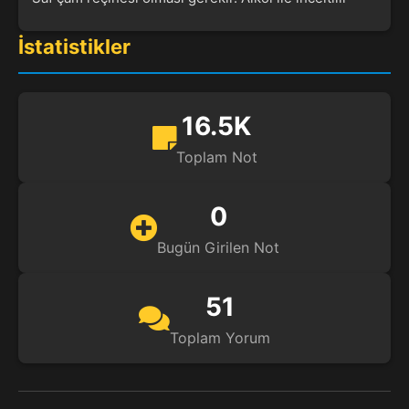
İstatistikler
16.5K
Toplam Not
0
Bugün Girilen Not
51
Toplam Yorum