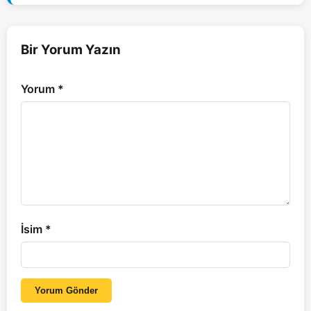
Bir Yorum Yazın
Yorum
*
İsim
*
Yorum Gönder