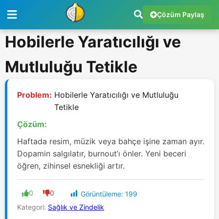
Çözüm Paylaş
Hobilerle Yaratıcılığı ve
Mutluluğu Tetikle
Problem:
Hobilerle Yaratıcılığı ve Mutluluğu
Tetikle
Çözüm:
Haftada resim, müzik veya bahçe işine zaman ayır.
Dopamin salgılatır, burnout’ı önler. Yeni beceri
öğren, zihinsel esnekliği artır.
0
0
Görüntüleme:
199
Kategori:
Sağlık ve Zindelik