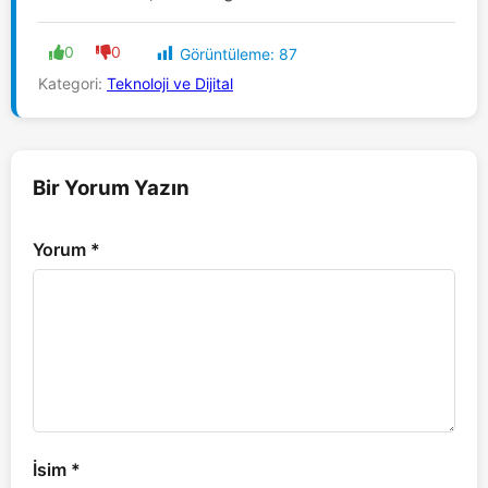
0
0
Görüntüleme:
87
Kategori:
Teknoloji ve Dijital
Bir Yorum Yazın
Yorum
*
İsim
*