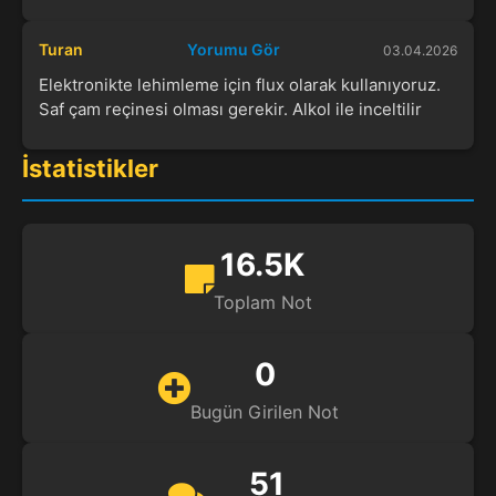
Turan
Yorumu Gör
03.04.2026
Elektronikte lehimleme için flux olarak kullanıyoruz.
Saf çam reçinesi olması gerekir. Alkol ile inceltilir
İstatistikler
16.5K
Toplam Not
0
Bugün Girilen Not
51