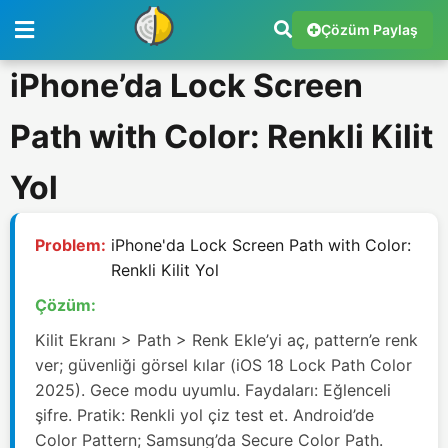
Çözüm Paylaş
iPhone’da Lock Screen
Path with Color: Renkli Kilit
Yol
Problem:
iPhone'da Lock Screen Path with Color:
Renkli Kilit Yol
Çözüm:
Kilit Ekranı > Path > Renk Ekle’yi aç, pattern’e renk
ver; güvenliği görsel kılar (iOS 18 Lock Path Color
2025). Gece modu uyumlu. Faydaları: Eğlenceli
şifre. Pratik: Renkli yol çiz test et. Android’de
Color Pattern; Samsung’da Secure Color Path.