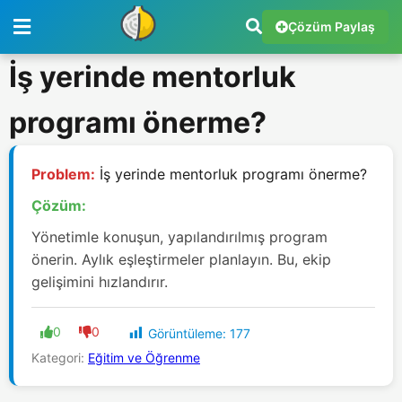
Çözüm Paylaş
İş yerinde mentorluk
programı önerme?
Problem:
İş yerinde mentorluk programı önerme?
Çözüm:
Yönetimle konuşun, yapılandırılmış program
önerin. Aylık eşleştirmeler planlayın. Bu, ekip
gelişimini hızlandırır.
0
0
Görüntüleme:
177
Kategori:
Eğitim ve Öğrenme