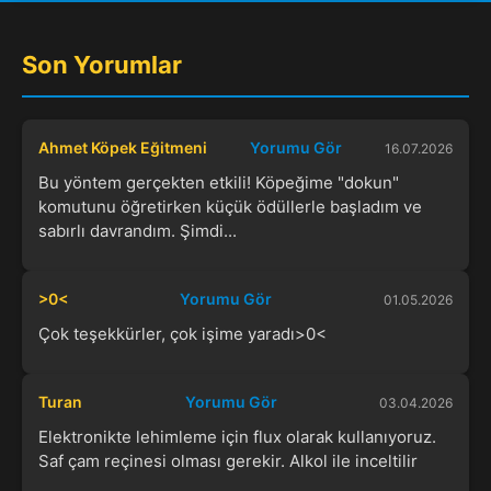
Son Yorumlar
Ahmet Köpek Eğitmeni
Yorumu Gör
16.07.2026
Bu yöntem gerçekten etkili! Köpeğime "dokun"
komutunu öğretirken küçük ödüllerle başladım ve
sabırlı davrandım. Şimdi...
>0<
Yorumu Gör
01.05.2026
Çok teşekkürler, çok işime yaradı>0<
Turan
Yorumu Gör
03.04.2026
Elektronikte lehimleme için flux olarak kullanıyoruz.
Saf çam reçinesi olması gerekir. Alkol ile inceltilir