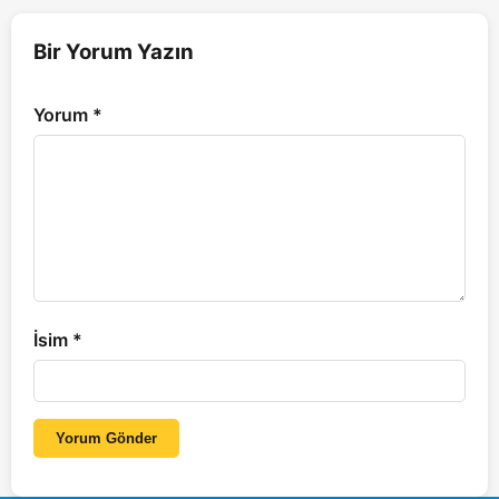
Bir Yorum Yazın
Yorum
*
İsim
*
Yorum Gönder