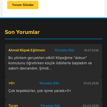
Yorum Gönder
Son Yorumlar
Ahmet Köpek Eğitmeni
Yorumu Gör
16.07.2026
Bu yöntem gerçekten etkili! Köpeğime "dokun"
komutunu öğretirken küçük ödüllerle başladım ve
sabırlı davrandım. Şimdi...
>0<
Yorumu Gör
01.05.2026
Çok teşekkürler, çok işime yaradı>0<
Turan
Yorumu Gör
03.04.2026