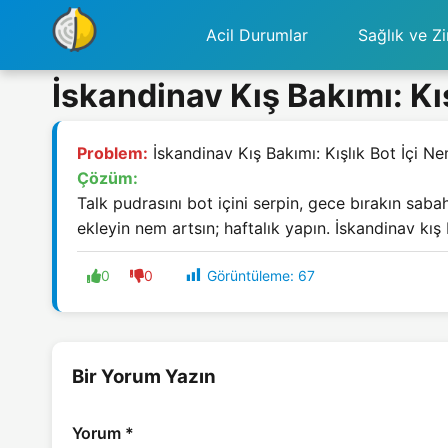
Acil Durumlar
Sağlık ve Zi
İskandinav Kış Bakımı: Kı
Problem:
İskandinav Kış Bakımı: Kışlık Bot İçi N
Çözüm:
Talk pudrasını bot içini serpin, gece bırakın sab
ekleyin nem artsın; haftalık yapın. İskandinav kış
Görüntüleme:
67
0
0
Bir Yorum Yazın
Yorum
*