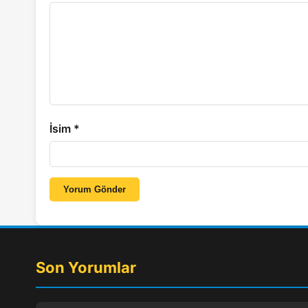
İsim
*
Yorum Gönder
Son Yorumlar