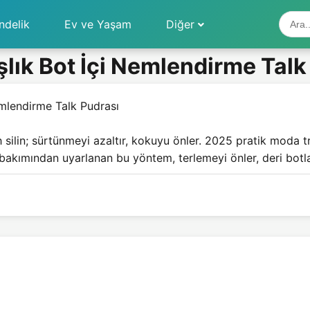
ndelik
Ev ve Yaşam
Diğer
şlık Bot İçi Nemlendirme Talk
emlendirme Talk Pudrası
ah silin; sürtünmeyi azaltır, kokuyu önler. 2025 pratik moda
 bakımından uyarlanan bu yöntem, terlemeyi önler, deri botla