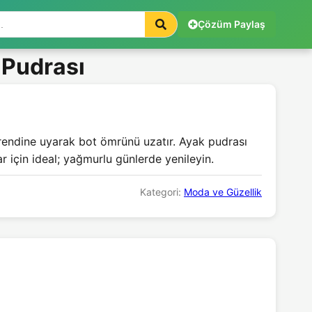
Çözüm Paylaş
 Pudrası
 trendine uyarak bot ömrünü uzatır. Ayak pudrası
r için ideal; yağmurlu günlerde yenileyin.
Kategori:
Moda ve Güzellik