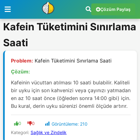
Çözüm Paylaş
Kafein Tüketimini Sınırlama
Saati
Problem:
Kafein Tüketimini Sınırlama Saati
Çözüm:
Kafeinin vücuttan atılması 10 saati bulabilir. Kaliteli
bir uyku için son kahvenizi veya çayınızı yatmadan
en az 10 saat önce (öğleden sonra 14:00 gibi) için.
Bu kural, derin uyku sürenizi önemli ölçüde artırır.
0
0
Görüntüleme:
210
Kategori:
Sağlık ve Zindelik