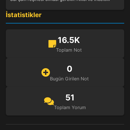
İstatistikler
16.5K
Toplam Not
0
Bugün Girilen Not
51
Toplam Yorum