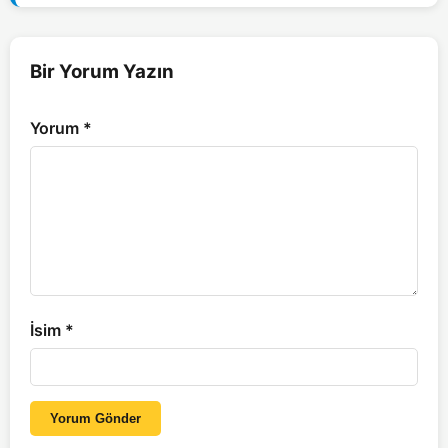
Bir Yorum Yazın
Yorum
*
İsim
*
Yorum Gönder