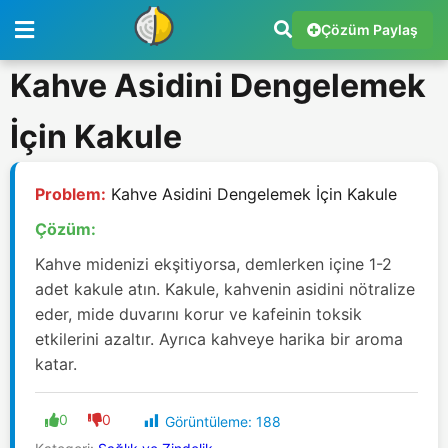
Çözüm Paylaş
Kahve Asidini Dengelemek
İçin Kakule
Problem:
Kahve Asidini Dengelemek İçin Kakule
Çözüm:
Kahve midenizi ekşitiyorsa, demlerken içine 1-2
adet kakule atın. Kakule, kahvenin asidini nötralize
eder, mide duvarını korur ve kafeinin toksik
etkilerini azaltır. Ayrıca kahveye harika bir aroma
katar.
0
0
Görüntüleme:
188