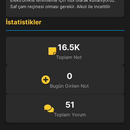
Elektronikte lehimleme için flux olarak kullanıyoruz.
Saf çam reçinesi olması gerekir. Alkol ile inceltilir
İstatistikler
16.5K
Toplam Not
0
Bugün Girilen Not
51
Toplam Yorum