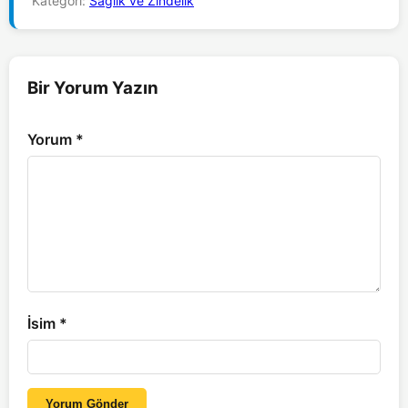
Kategori:
Sağlık ve Zindelik
Bir Yorum Yazın
Yorum
*
İsim
*
Yorum Gönder