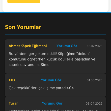
Son Yorumlar
Ahmet Köpek Eğitmeni
Yorumu Gör
16.07.2026
Bu yöntem gerçekten etkili! Köpeğime "dokun"
komutunu öğretirken küçük ödüllerle başladım ve
sabırlı davrandım. Şimdi...
>0<
Yorumu Gör
01.05.2026
Çok teşekkürler, çok işime yaradı>0<
Turan
Yorumu Gör
03.04.2026