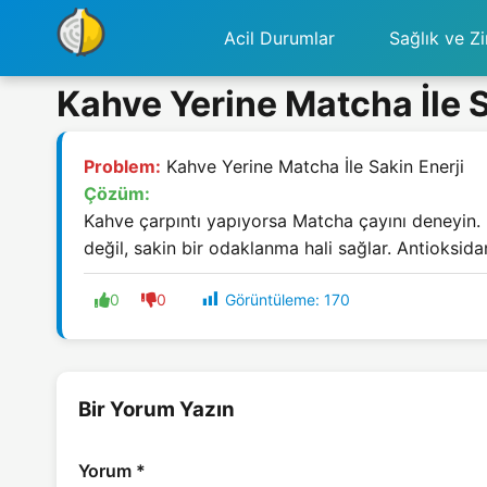
Acil Durumlar
Sağlık ve Zi
Kahve Yerine Matcha İle S
Problem:
Kahve Yerine Matcha İle Sakin Enerji
Çözüm:
Kahve çarpıntı yapıyorsa Matcha çayını deneyin. İ
değil, sakin bir odaklanma hali sağlar. Antioksid
Görüntüleme:
170
0
0
Bir Yorum Yazın
Yorum
*