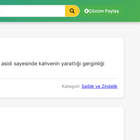
Çözüm Paylaş
asidi sayesinde kahvenin yarattığı gerginliği
Kategori:
Sağlık ve Zindelik