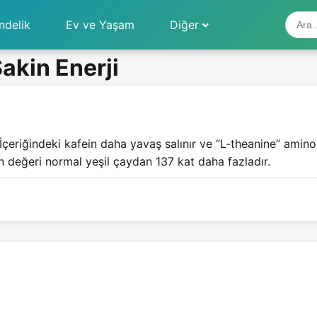
ndelik
Ev ve Yaşam
Diğer
akin Enerji
çeriğindeki kafein daha yavaş salınır ve “L-theanine” amino 
an değeri normal yeşil çaydan 137 kat daha fazladır.