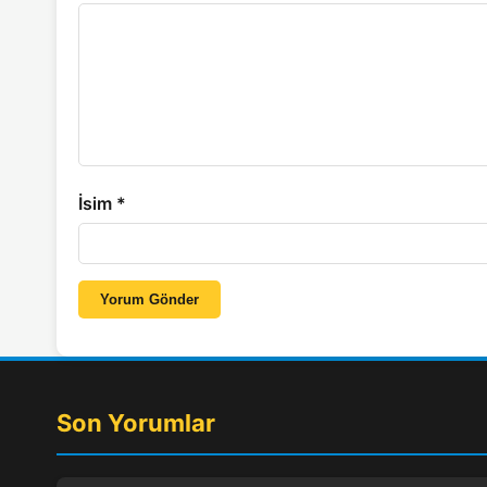
İsim
*
Yorum Gönder
Son Yorumlar