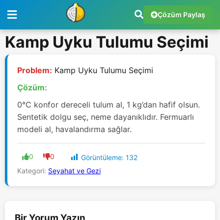
Çözüm Paylaş
Kamp Uyku Tulumu Seçimi
Problem:
Kamp Uyku Tulumu Seçimi
Çözüm:
0°C konfor dereceli tulum al, 1 kg’dan hafif olsun.
Sentetik dolgu seç, neme dayanıklıdır. Fermuarlı
modeli al, havalandırma sağlar.
0
0
Görüntüleme:
132
Kategori:
Seyahat ve Gezi
Bir Yorum Yazın