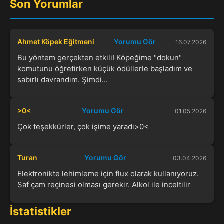
Son Yorumlar
Ahmet Köpek Eğitmeni
Yorumu Gör
16.07.2026
Bu yöntem gerçekten etkili! Köpeğime "dokun"
komutunu öğretirken küçük ödüllerle başladım ve
sabırlı davrandım. Şimdi...
>0<
Yorumu Gör
01.05.2026
Çok teşekkürler, çok işime yaradı>0<
Turan
Yorumu Gör
03.04.2026
Elektronikte lehimleme için flux olarak kullanıyoruz.
Saf çam reçinesi olması gerekir. Alkol ile inceltilir
İstatistikler