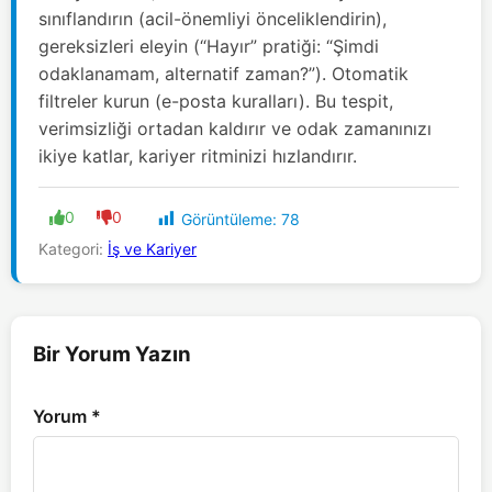
sınıflandırın (acil-önemliyi önceliklendirin),
gereksizleri eleyin (“Hayır” pratiği: “Şimdi
odaklanamam, alternatif zaman?”). Otomatik
filtreler kurun (e-posta kuralları). Bu tespit,
verimsizliği ortadan kaldırır ve odak zamanınızı
ikiye katlar, kariyer ritminizi hızlandırır.
0
0
Görüntüleme:
78
Kategori:
İş ve Kariyer
Bir Yorum Yazın
Yorum
*