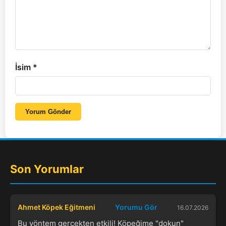
İsim
*
Yorum Gönder
Son Yorumlar
Ahmet Köpek Eğitmeni
Yorumu Gör
16.07.2026
Bu yöntem gerçekten etkili! Köpeğime "dokun"