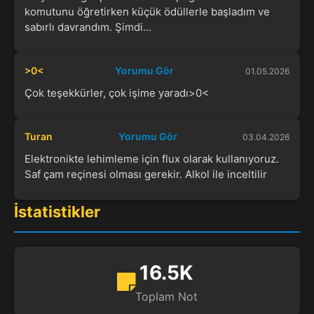
komutunu öğretirken küçük ödüllerle başladım ve
sabırlı davrandım. Şimdi...
>0<
Yorumu Gör
01.05.2026
Çok teşekkürler, çok işime yaradı>0<
Turan
Yorumu Gör
03.04.2026
Elektronikte lehimleme için flux olarak kullanıyoruz.
Saf çam reçinesi olması gerekir. Alkol ile inceltilir
İstatistikler
16.5K
Toplam Not