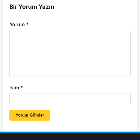
Bir Yorum Yazın
Yorum
*
İsim
*
Yorum Gönder