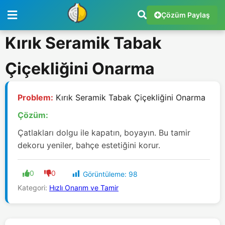
Çözüm Paylaş
Kırık Seramik Tabak
Çiçekliğini Onarma
Problem:
Kırık Seramik Tabak Çiçekliğini Onarma
Çözüm:
Çatlakları dolgu ile kapatın, boyayın. Bu tamir
dekoru yeniler, bahçe estetiğini korur.
0
0
Görüntüleme:
98
Kategori:
Hızlı Onarım ve Tamir