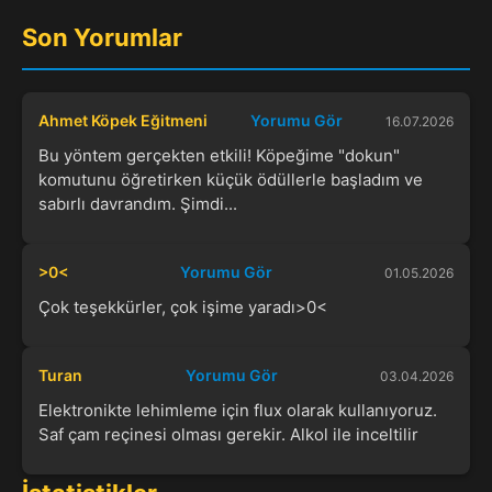
Son Yorumlar
Ahmet Köpek Eğitmeni
Yorumu Gör
16.07.2026
Bu yöntem gerçekten etkili! Köpeğime "dokun"
komutunu öğretirken küçük ödüllerle başladım ve
sabırlı davrandım. Şimdi...
>0<
Yorumu Gör
01.05.2026
Çok teşekkürler, çok işime yaradı>0<
Turan
Yorumu Gör
03.04.2026
Elektronikte lehimleme için flux olarak kullanıyoruz.
Saf çam reçinesi olması gerekir. Alkol ile inceltilir